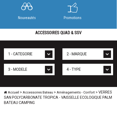
Nouveautés
Promotions
ACCESSOIRES QUAD & SSV
Cat�gorie
Marque
Mod�le
Type
>
>
> VERRES
Accueil
Accessoires Bateau
Aménagements - Confort
SAN POLYCARBONATE TROPICA - VAISSELLE ECOLOGIQUE PALM
BATEAU CAMPING