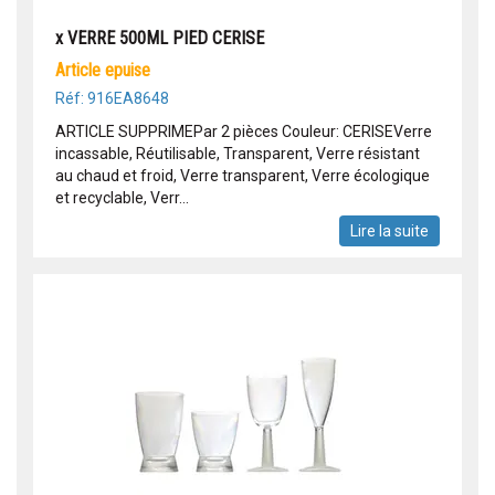
x VERRE 500ML PIED CERISE
article epuise
Réf: 916EA8648
ARTICLE SUPPRIMEPar 2 pièces Couleur: CERISEVerre
incassable, Réutilisable, Transparent, Verre résistant
au chaud et froid, Verre transparent, Verre écologique
et recyclable, Verr...
Lire la suite