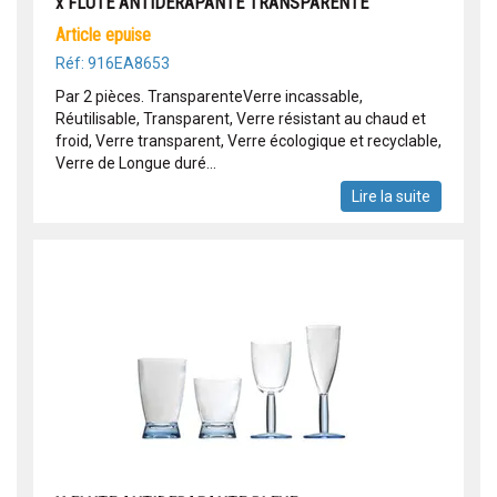
x FLUTE ANTIDERAPANTE TRANSPARENTE
article epuise
Réf: 916EA8653
Par 2 pièces. TransparenteVerre incassable,
Réutilisable, Transparent, Verre résistant au chaud et
froid, Verre transparent, Verre écologique et recyclable,
Verre de Longue duré...
Lire la suite