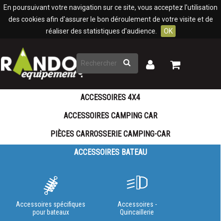
Panneau de gestion des cookies
En poursuivant votre navigation sur ce site, vous acceptez l'utilisation
des cookies afin d'assurer le bon déroulement de votre visite et de
réaliser des statistiques d'audience.
OK
Rechercher
Mon
Mon
panier
compte
ACCESSOIRES 4X4
ACCESSOIRES CAMPING CAR
PIÈCES CARROSSERIE CAMPING-CAR
ACCESSOIRES BATEAU
Accessoires spécifiques
Accessoires -
pour bateaux
Quincaillerie