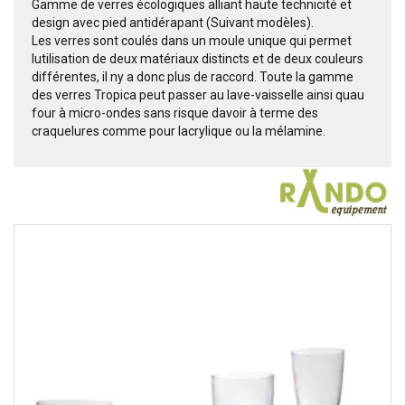
Gamme de verres écologiques alliant haute technicité et
design avec pied antidérapant (Suivant modèles).
Les verres sont coulés dans un moule unique qui permet
lutilisation de deux matériaux distincts et de deux couleurs
différentes, il ny a donc plus de raccord. Toute la gamme
des verres Tropica peut passer au lave-vaisselle ainsi quau
four à micro-ondes sans risque davoir à terme des
craquelures comme pour lacrylique ou la mélamine.