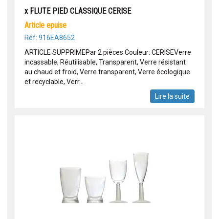
x FLUTE PIED CLASSIQUE CERISE
article epuise
Réf: 916EA8652
ARTICLE SUPPRIMEPar 2 pièces Couleur: CERISEVerre
incassable, Réutilisable, Transparent, Verre résistant
au chaud et froid, Verre transparent, Verre écologique
et recyclable, Verr...
Lire la suite