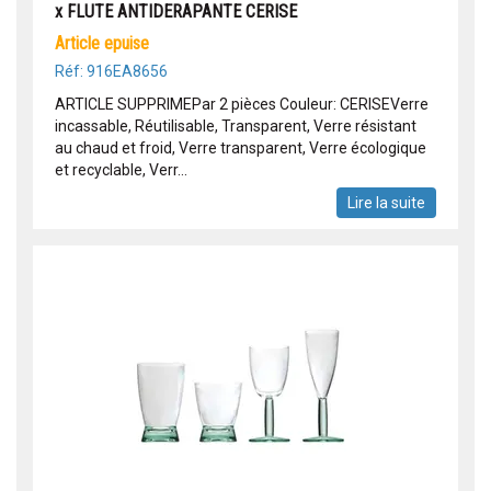
x FLUTE ANTIDERAPANTE CERISE
article epuise
Réf: 916EA8656
ARTICLE SUPPRIMEPar 2 pièces Couleur: CERISEVerre
incassable, Réutilisable, Transparent, Verre résistant
au chaud et froid, Verre transparent, Verre écologique
et recyclable, Verr...
Lire la suite