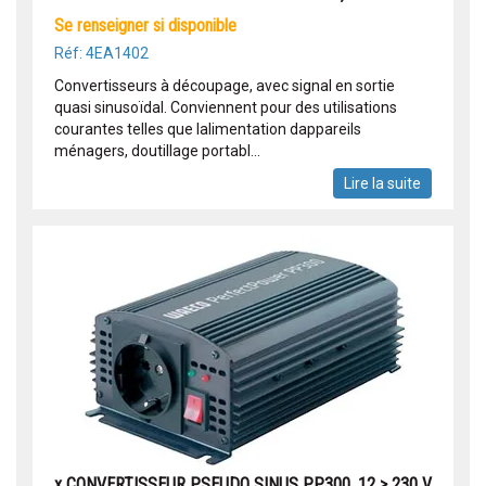
se renseigner si disponible
Réf: 4EA1402
Convertisseurs à découpage, avec signal en sortie
quasi sinusoïdal. Conviennent pour des utilisations
courantes telles que lalimentation dappareils
ménagers, doutillage portabl...
Lire la suite
x CONVERTISSEUR PSEUDO SINUS PP300, 12 > 230 V