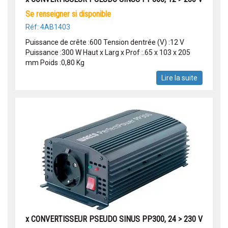
se renseigner si disponible
Réf: 4AB1403
Puissance de crête :600 Tension dentrée (V) :12 V
Puissance :300 W Haut x Larg x Prof :.65 x 103 x 205
mm Poids :0,80 Kg
Lire la suite
x CONVERTISSEUR PSEUDO SINUS PP300, 24 > 230 V