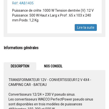
Réf: 4AB1405
Puissance de crête :1000 W Tension dentrée (V) :12 V
Puissance :500 W Haut x Larg x Prof :.65 x 103 x 240
mm Poids :1,2 Kg
Lire la suite
Informations générales
DESCRIPTION
NOS CONSEIL
TRANSFORMATEUR 12V - CONVERTISSEUR12 V 4X4 -
CAMPING CAR - BATEAU
Convertisseurs 12/24 > 230 V pseudo sinus.
Les convertisseurs WAECO PerfectPower pseudo sinus
sont disponibles en trois modèles de puissances