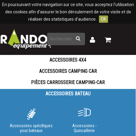
Panneau de gestion des cookies
En poursuivant votre navigation sur ce site, vous acceptez l'utilisation
des cookies afin d'assurer le bon déroulement de votre visite et de
réaliser des statistiques d'audience.
OK
Rechercher
Mon
Mon
panier
compte
ACCESSOIRES 4X4
ACCESSOIRES CAMPING CAR
PIÈCES CARROSSERIE CAMPING-CAR
ACCESSOIRES BATEAU
Accessoires spécifiques
Accessoires -
pour bateaux
Quincaillerie