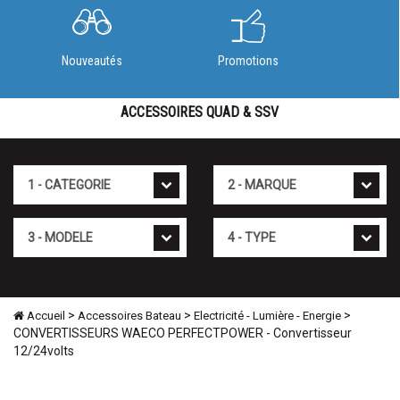
Nouveautés
Promotions
ACCESSOIRES QUAD & SSV
Cat�gorie
Marque
Mod�le
Type
>
>
>
Accueil
Accessoires Bateau
Electricité - Lumière - Energie
CONVERTISSEURS WAECO PERFECTPOWER - Convertisseur
12/24volts