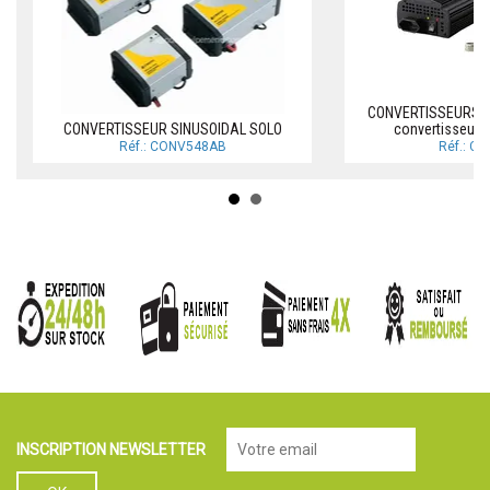
CONVERTISSEURS P
CONVERTISSEUR SINUSOIDAL SOLO
convertisseur 
Réf.: CONV548AB
Réf.: C
INSCRIPTION NEWSLETTER