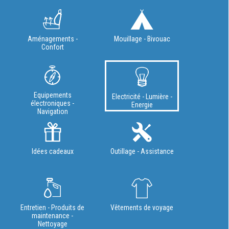
Aménagements -
Mouillage - Bivouac
Confort
Equipements
Electricité - Lumière -
électroniques -
Energie
Navigation
Idées cadeaux
Outillage - Assistance
Entretien - Produits de
Vêtements de voyage
maintenance -
Nettoyage