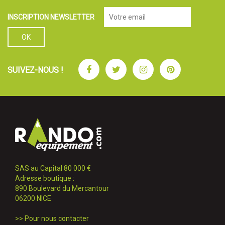
INSCRIPTION NEWSLETTER
Facebook
Twitter
Instagram
Pinterest
SUIVEZ-NOUS !
SAS au Capital 80 000 €
Adresse boutique :
890 Boulevard du Mercantour
06200 NICE
>>
Pour nous contacter