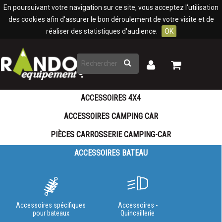
Panneau de gestion des cookies
En poursuivant votre navigation sur ce site, vous acceptez l'utilisation
des cookies afin d'assurer le bon déroulement de votre visite et de
réaliser des statistiques d'audience.
OK
Rechercher
Mon
Mon
panier
compte
ACCESSOIRES 4X4
ACCESSOIRES CAMPING CAR
PIÈCES CARROSSERIE CAMPING-CAR
ACCESSOIRES BATEAU
Accessoires spécifiques
Accessoires -
pour bateaux
Quincaillerie