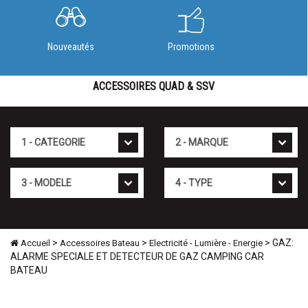
Nouveautés
Promotions
ACCESSOIRES QUAD & SSV
Cat�gorie
Marque
Mod�le
Type
>
>
> GAZ:
Accueil
Accessoires Bateau
Electricité - Lumière - Energie
ALARME SPECIALE ET DETECTEUR DE GAZ CAMPING CAR
BATEAU