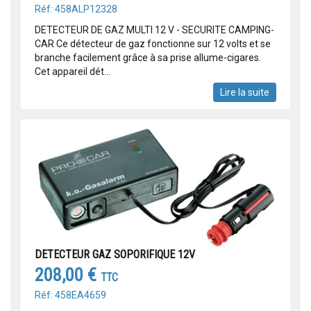
Réf: 458ALP12328
DETECTEUR DE GAZ MULTI 12 V - SECURITE CAMPING-
CAR Ce détecteur de gaz fonctionne sur 12 volts et se
branche facilement grâce à sa prise allume-cigares.
Cet appareil dét...
Lire la suite
DETECTEUR GAZ SOPORIFIQUE 12V
208,00 €
TTC
Réf: 458EA4659