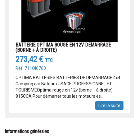
BATTERIE OPTIMA ROUGE EN 12V DEMARRAGE
(BORNE + À DROITE)
273,42 €
TTC
Réf: 711OI6760
OPTIMA BATTERIES BATTERIES DE DEMARRAGE 4x4
Camping car BateauxUSAGE PROFESSIONNEL ET
TOURISMEOptima rouge en 12v (borne + à droite)
815CCA Pour démarrer tous les moteurs es...
Lire la suite
Informations générales