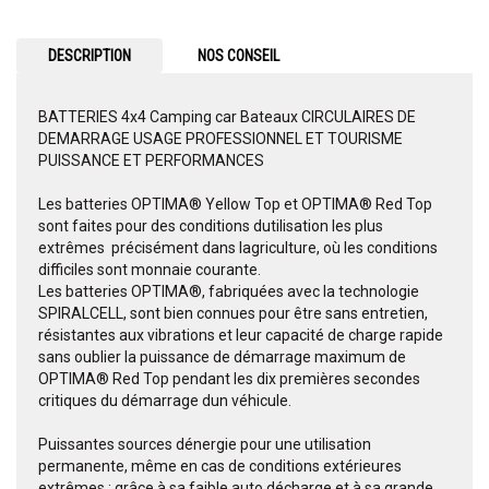
DESCRIPTION
NOS CONSEIL
BATTERIES 4x4 Camping car Bateaux CIRCULAIRES DE
DEMARRAGE USAGE PROFESSIONNEL ET TOURISME
PUISSANCE ET PERFORMANCES
Les batteries OPTIMA® Yellow Top et OPTIMA® Red Top
sont faites pour des conditions dutilisation les plus
extrêmes  précisément dans lagriculture, où les conditions
difficiles sont monnaie courante.
Les batteries OPTIMA®, fabriquées avec la technologie
SPIRALCELL, sont bien connues pour être sans entretien,
résistantes aux vibrations et leur capacité de charge rapide 
sans oublier la puissance de démarrage maximum de
OPTIMA® Red Top pendant les dix premières secondes
critiques du démarrage dun véhicule.
Puissantes sources dénergie pour une utilisation
permanente, même en cas de conditions extérieures
extrêmes : grâce à sa faible auto décharge et à sa grande