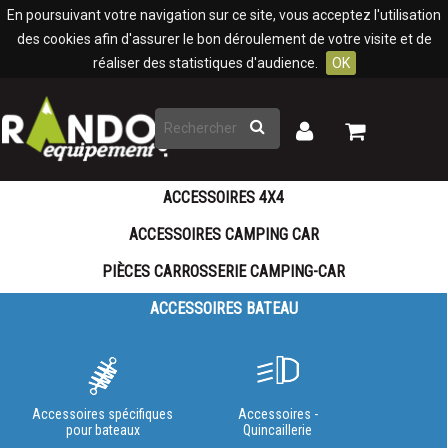
Panneau de gestion des cookies
En poursuivant votre navigation sur ce site, vous acceptez l'utilisation
des cookies afin d'assurer le bon déroulement de votre visite et de
réaliser des statistiques d'audience.
OK
Rechercher
Mon
Mon
panier
compte
ACCESSOIRES 4X4
ACCESSOIRES CAMPING CAR
PIÈCES CARROSSERIE CAMPING-CAR
ACCESSOIRES BATEAU
Accessoires spécifiques
Accessoires -
pour bateaux
Quincaillerie