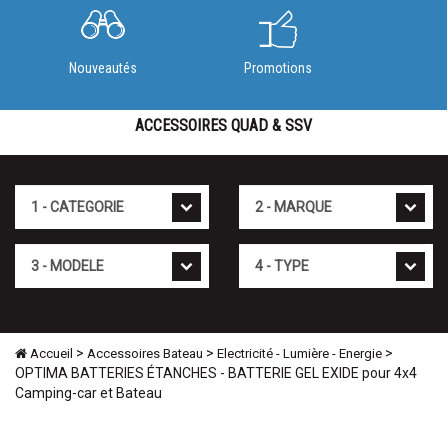
Nouveautés
Promotions
ACCESSOIRES QUAD & SSV
Cat�gorie
Marque
Mod�le
Type
>
>
>
Accueil
Accessoires Bateau
Electricité - Lumière - Energie
OPTIMA BATTERIES ÉTANCHES - BATTERIE GEL EXIDE pour 4x4
Camping-car et Bateau