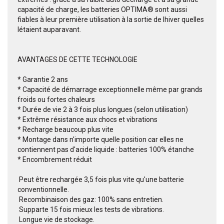
capacité de charge, les batteries OPTIMA® sont aussi
fiables à leur première utilisation à la sortie de lhiver quelles
létaient auparavant.
AVANTAGES DE CETTE TECHNOLOGIE
* Garantie 2 ans
* Capacité de démarrage exceptionnelle même par grands
froids ou fortes chaleurs
* Durée de vie 2 à 3 fois plus longues (selon utilisation)
* Extrême résistance aux chocs et vibrations
* Recharge beaucoup plus vite
* Montage dans n'importe quelle position car elles ne
contiennent pas d'acide liquide : batteries 100% étanche
* Encombrement réduit
 Peut être rechargée 3,5 fois plus vite qu'une batterie
conventionnelle.
 Recombinaison des gaz: 100% sans entretien.
 Supparte 15 fois mieux les tests de vibrations.
 Longue vie de stockage.