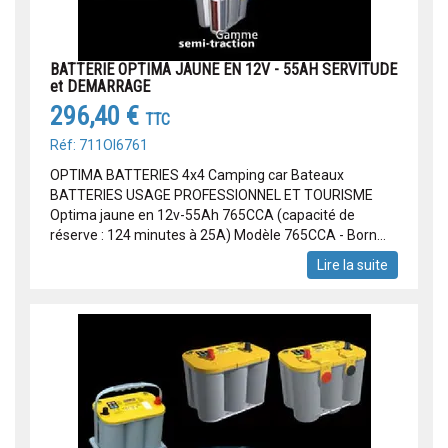
BATTERIE OPTIMA JAUNE EN 12V - 55AH SERVITUDE
et DEMARRAGE
296,40 €
TTC
Réf: 711OI6761
OPTIMA BATTERIES 4x4 Camping car Bateaux
BATTERIES USAGE PROFESSIONNEL ET TOURISME
Optima jaune en 12v-55Ah 765CCA (capacité de
réserve : 124 minutes à 25A) Modèle 765CCA - Born...
Lire la suite