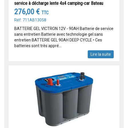
service à décharge lente 4x4 camping-car Bateau
276,00 €
TTC
Réf: 711AB13058
BATTERIE GEL VICTRON 12V - 90AH Batterie de service
sans entretien Batterie avec technologie gel sans
entretien BATTERIE GEL 90AH DEEP CYCLE • Ces
batteries sont très appré...
Lire la suite