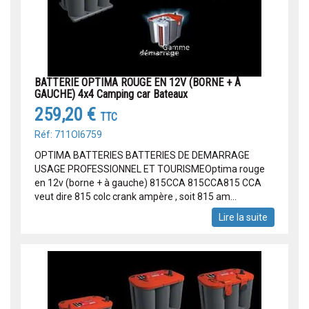
BATTERIE OPTIMA ROUGE EN 12V (BORNE + À
GAUCHE) 4x4 Camping car Bateaux
259,20 €
TTC
Réf: 711OI6759
OPTIMA BATTERIES BATTERIES DE DEMARRAGE
USAGE PROFESSIONNEL ET TOURISMEOptima rouge
en 12v (borne + à gauche) 815CCA 815CCA815 CCA
veut dire 815 colc crank ampère , soit 815 am...
Lire la suite