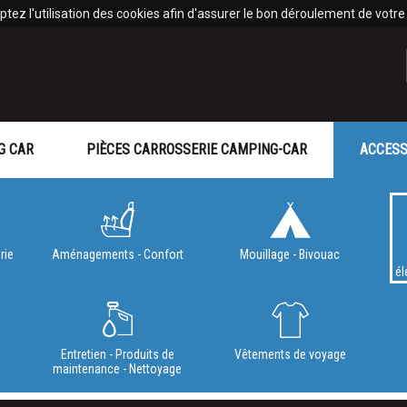
tez l'utilisation des cookies afin d'assurer le bon déroulement de votre v
G CAR
PIÈCES CARROSSERIE CAMPING-CAR
ACCESS
rie
Aménagements - Confort
Mouillage - Bivouac
él
e
Entretien - Produits de
Vêtements de voyage
maintenance - Nettoyage