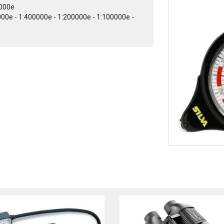
5000e
000e - 1:400000e - 1:200000e - 1:100000e -