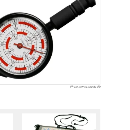
Photo non contractuelle