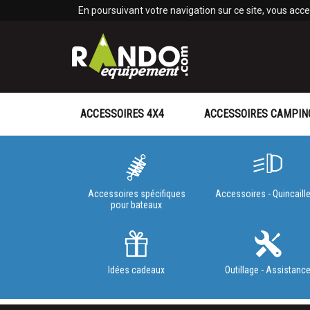
Panneau de gestion des cookies
En poursuivant votre navigation sur ce site, vous accep
ACCESSOIRES 4X4
ACCESSOIRES CAMPIN
Accessoires spécifiques
Accessoires - Quincaille
pour bateaux
Idées cadeaux
Outillage - Assistanc