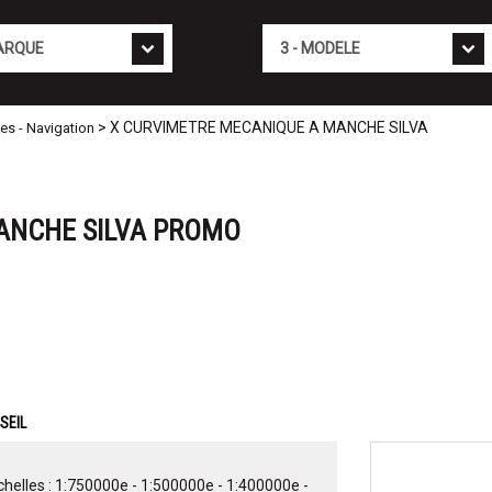
Mod�le
> X CURVIMETRE MECANIQUE A MANCHE SILVA
es - Navigation
ANCHE SILVA PROMO
SEIL
helles : 1:750000e - 1:500000e - 1:400000e -