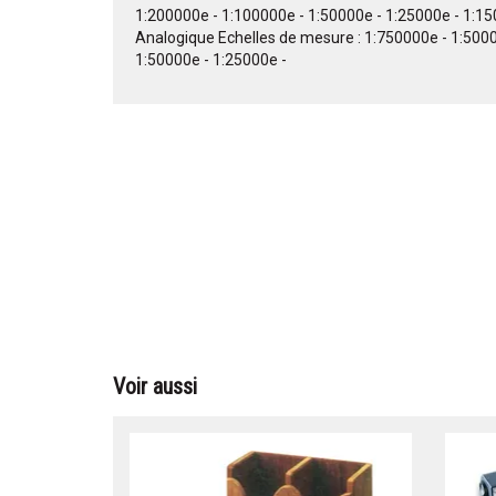
1:200000e - 1:100000e - 1:50000e - 1:25000e - 1:1
Analogique Echelles de mesure : 1:750000e - 1:500
1:50000e - 1:25000e -
Voir aussi