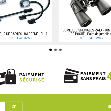
JUMELLES SPECIALES RAID - JUM
EUR DE CARTES HALOGENE HELLA
DE POCHE - Paire de jumelle
Réf.: LECT282AB
Réf.: JUME209AB
S