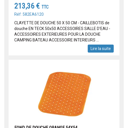
213,36 €
TTC
Réf: 582EA6120
CLAYETTE DE DOUCHE 50 X 50 CM - CAILLEBOTIS de
douche EN TECK 50x50 ACCESSOIRES SALLE D'EAU -
ACCESSOIRES EXTERIEURES POUR LA DOUCHE
CAMPING BATEAU ACCESSOIRE INTERIEURS ...
Lire la suite
FOND DE DOUCHE ORANGE 54X54