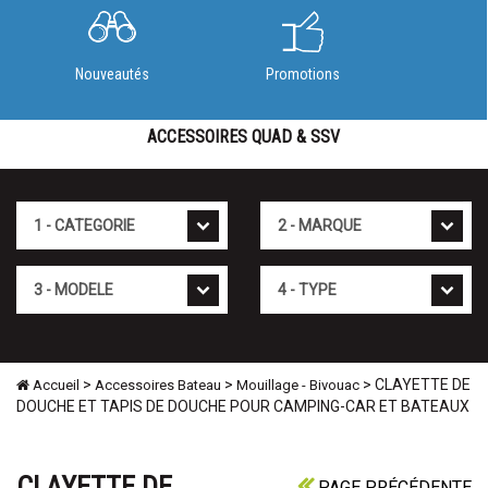
Nouveautés
Promotions
ACCESSOIRES QUAD & SSV
Cat�gorie
Marque
Mod�le
Type
>
>
> CLAYETTE DE
Accueil
Accessoires Bateau
Mouillage - Bivouac
DOUCHE ET TAPIS DE DOUCHE POUR CAMPING-CAR ET BATEAUX
CLAYETTE DE
PAGE PRÉCÉDENTE