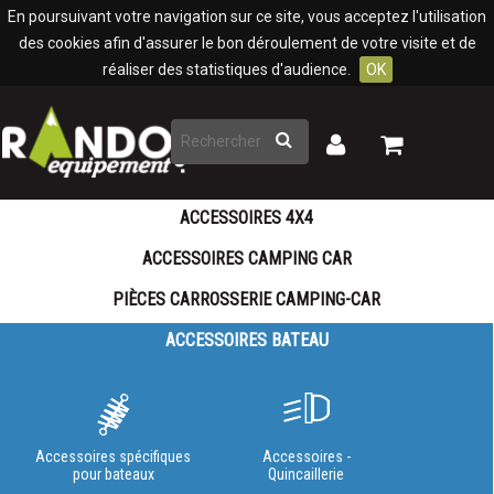
Panneau de gestion des cookies
En poursuivant votre navigation sur ce site, vous acceptez l'utilisation
des cookies afin d'assurer le bon déroulement de votre visite et de
réaliser des statistiques d'audience.
OK
Rechercher
Mon
Mon
panier
compte
ACCESSOIRES 4X4
ACCESSOIRES CAMPING CAR
PIÈCES CARROSSERIE CAMPING-CAR
ACCESSOIRES BATEAU
Accessoires spécifiques
Accessoires -
pour bateaux
Quincaillerie