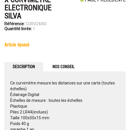
ELECTRONIQUE
SILVA
Référence:
CURV244SI
Quantité livrée:
1
article épuisé
DESCRIPTION
NOS CONSEIL
Ce curvimètre mesure les distances sur une carte (toutes
échelles)
Éclairage Digital
Échelles de mesure : toutes les échelles
Plastique
Piles 2 LR44(inclues)
Taille 100x50x15 mm
Poids 40 g
garantie 1 an