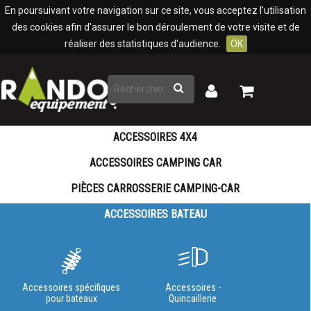
Panneau de gestion des cookies
En poursuivant votre navigation sur ce site, vous acceptez l'utilisation
des cookies afin d'assurer le bon déroulement de votre visite et de
réaliser des statistiques d'audience.
OK
Rechercher
Mon
Mon
panier
compte
ACCESSOIRES 4X4
ACCESSOIRES CAMPING CAR
PIÈCES CARROSSERIE CAMPING-CAR
ACCESSOIRES BATEAU
Accessoires spécifiques
Accessoires -
pour bateaux
Quincaillerie