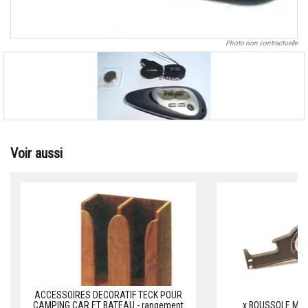
Photo non contractuelle
Voir aussi
ACCESSOIRES DECORATIF TECK POUR
CAMPING CAR ET BATEAU - rangement
x BOUSSOLE MUL