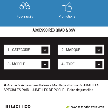
Nouveautés
Promotions
ACCESSOIRES QUAD & SSV
Cat�gorie
Marque
Mod�le
Type
>
>
> JUMELLES
Accueil
Accessoires Bateau
Mouillage - Bivouac
SPECIALES RAID - JUMELLES DE POCHE - Paire de jumelles
JUMELLES
PAGE PRÉCÉDENTE