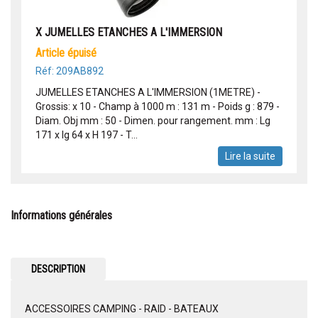
X JUMELLES ETANCHES A L'IMMERSION
article épuisé
Réf: 209AB892
JUMELLES ETANCHES A L'IMMERSION (1METRE) -
Grossis: x 10 - Champ à 1000 m : 131 m - Poids g : 879 -
Diam. Obj mm : 50 - Dimen. pour rangement. mm : Lg
171 x lg 64 x H 197 - T...
Lire la suite
Informations générales
DESCRIPTION
ACCESSOIRES CAMPING - RAID - BATEAUX