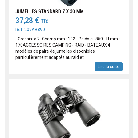
JUMELLES STANDARD 7 X 50 MM
37,28 €
TTC
Réf: 209AB890
- Grossis: x 7- Champ mm : 122 - Poids g : 850 - H mm :
170ACCESSOIRES CAMPING - RAID - BATEAUX 4
modèles de paire de jumelles disponibles
particulièrement adaptés au raid et ...
Lire la suite