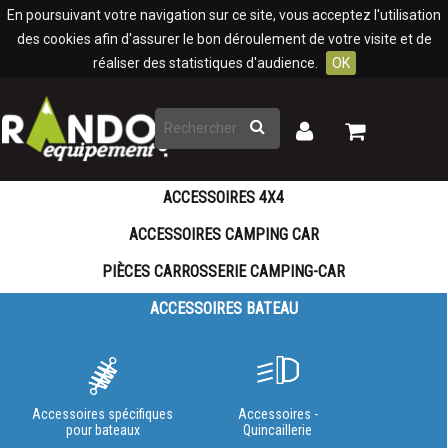
Panneau de gestion des cookies
En poursuivant votre navigation sur ce site, vous acceptez l'utilisation
des cookies afin d'assurer le bon déroulement de votre visite et de
réaliser des statistiques d'audience.
OK
Rechercher
Mon
Mon
panier
compte
ACCESSOIRES 4X4
ACCESSOIRES CAMPING CAR
PIÈCES CARROSSERIE CAMPING-CAR
ACCESSOIRES BATEAU
Accessoires spécifiques
Accessoires -
pour bateaux
Quincaillerie