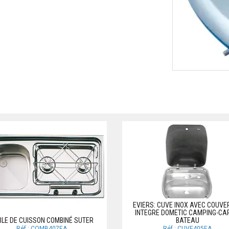
EVIERS: CUVE INOX AVEC COUVE
INTEGRE DOMETIC CAMPING-CA
BLE DE CUISSON COMBINÉ SUTER
BATEAU
Réf.: COMB407EA
Réf.: CUVE405EA