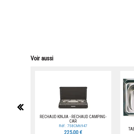
Voir aussi
précédent
RECHAUD KINJIA - RECHAUD CAMPING-
CAR
Réf.: 758CM6947
TA
225,00 €