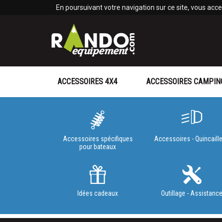
Panneau de gestion des cookies
En poursuivant votre navigation sur ce site, vous accep
ACCESSOIRES 4X4
ACCESSOIRES CAMPIN
Accessoires spécifiques
Accessoires - Quincaille
pour bateaux
Idées cadeaux
Outillage - Assistanc