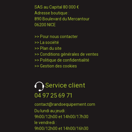
SAS au Capital 80 000 €
Adresse boutique :
890 Boulevard du Mercantour
06200 NICE
>>
Pour nous contacter
>>
La société
>>
Plan du site
>>
Conditions générales de ventes
>>
Politique de confidentialité
>>
Gestion des cookies
Service client
04 97 25 69 71
contact@randoequipement.com
Du lundi au jeudi :
9h00/12h00 et 14h00/17h30
le vendredi :
9h00/12h00 et 14h00/16h30