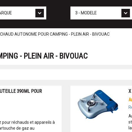
Mod�le
CHAUD AUTONOME POUR CAMPING - PLEIN AIR - BIVOUAC
NG - PLEIN AIR - BIVOUAC
UTEILLE 390ML POUR
X
R
A
s
 pour réchauds et appareils à
l
artouche de gaz au