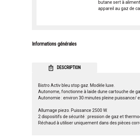
butane sert à alimen
appareil au gaz de c
Informations générales
DESCRIPTION
Bistro Activ bleu stop gaz. Modèle luxe.
Autonome, fonctionne à laide dune cartouche de g
Autonomie : environ 30 minutes pleine puissance/ e
Allumage piezo. Puissance 2500 W.
2 dispositifs de sécurité : pression de gaz et thermo
Réchaud à utiliser uniquement dans des pièces corr