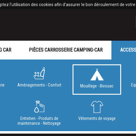
tez l'utilisation des cookies afin d'assurer le bon déroulement de votre v
G CAR
PIÈCES CARROSSERIE CAMPING-CAR
ACCESS
rie
Aménagements - Confort
Eq
Mouillage - Bivouac
e
Entretien - Produits de
Vêtements de voyage
maintenance - Nettoyage