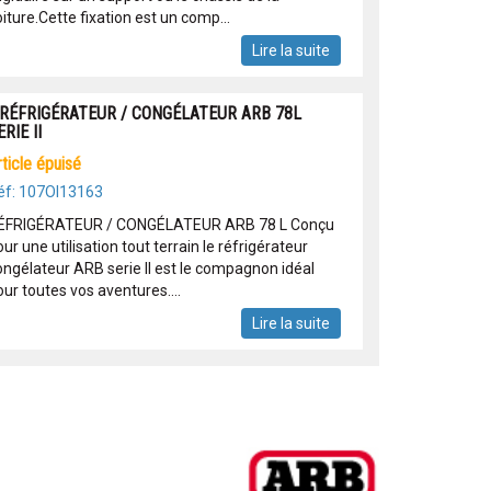
iture.Cette fixation est un comp...
Lire la suite
 RÉFRIGÉRATEUR / CONGÉLATEUR ARB 78L
ERIE II
article épuisé
éf: 107OI13163
ÉFRIGÉRATEUR / CONGÉLATEUR ARB 78 L Conçu
ur une utilisation tout terrain le réfrigérateur
ongélateur ARB serie II est le compagnon idéal
ur toutes vos aventures....
Lire la suite