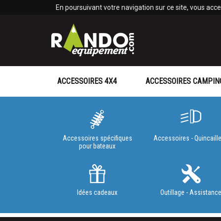
Panneau de gestion des cookies
En poursuivant votre navigation sur ce site, vous accep
ACCESSOIRES 4X4
ACCESSOIRES CAMPIN
Accessoires spécifiques
Accessoires - Quincaille
pour bateaux
Idées cadeaux
Outillage - Assistanc