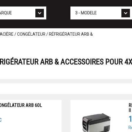
Mod�le
ACIÈRE / CONGÉLATEUR / RÉFRIGÉRATEUR ARB &
RIGÉRATEUR ARB & ACCESSOIRES POUR 4X
ONGÉLATEUR ARB 60L
R
II
1
C
R