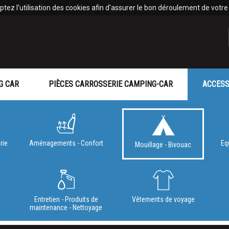
tez l'utilisation des cookies afin d'assurer le bon déroulement de votre v
G CAR
PIÈCES CARROSSERIE CAMPING-CAR
ACCESS
rie
Aménagements - Confort
Eq
Mouillage - Bivouac
e
Entretien - Produits de
Vêtements de voyage
maintenance - Nettoyage