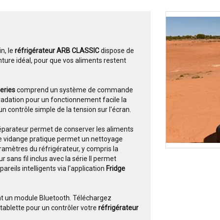
n, le
réfrigérateur ARB CLASSIC
dispose de
ure idéal, pour que vos aliments restent
Series
comprend un système de commande
gradation pour un fonctionnement facile la
un contrôle simple de la tension sur l'écran.
 séparateur permet de conserver les aliments
de vidange pratique permet un nettoyage
aramètres du réfrigérateur, y compris la
 sans fil inclus avec la série II permet
pareils intelligents via l'application
Fridge
nt un module Bluetooth. Téléchargez
tablette pour un contrôler votre
réfrigérateur