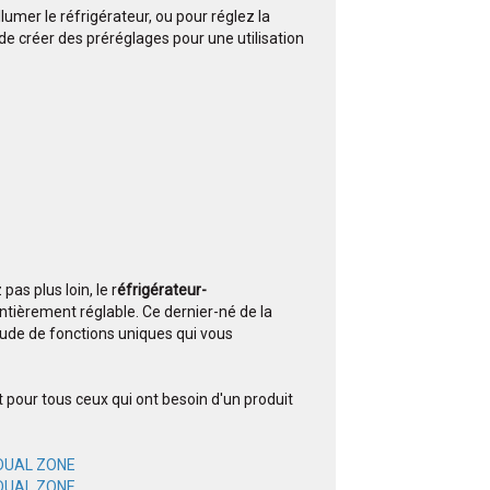
lumer le réfrigérateur, ou pour réglez la
e créer des préréglages pour une utilisation
as plus loin, le r
éfrigérateur-
tièrement réglable. Ce dernier-né de la
tude de fonctions uniques qui vous
 pour tous ceux qui ont besoin d'un produit
 DUAL ZONE
 DUAL ZONE