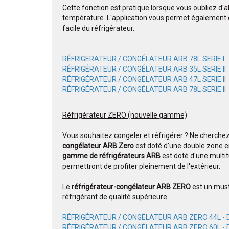
Cette fonction est pratique lorsque vous oubliez d'al
température. L'application vous permet également d
facile du réfrigérateur.
RÉFRIGERATEUR / CONGÉLATEUR ARB 78L SERIE I
RÉFRIGÉRATEUR / CONGÉLATEUR ARB 35L SERIE II
RÉFRIGÉRATEUR / CONGÉLATEUR ARB 47L SERIE II
RÉFRIGÉRATEUR / CONGÉLATEUR ARB 78L SERIE II
Réfrigérateur ZERO (nouvelle gamme)
Vous souhaitez congeler et réfrigérer ? Ne cherchez p
congélateur ARB Zero
est doté d'une double zone en
gamme de réfrigérateurs ARB
est doté d'une multi
permettront de profiter pleinement de l'extérieur.
Le
réfrigérateur-congélateur ARB ZERO
est un must
réfrigérant de qualité supérieure.
RÉFRIGÉRATEUR / CONGÉLATEUR ARB ZERO 44L -
RÉFRIGÉRATEUR / CONGÉLATEUR ARB ZERO 60L -