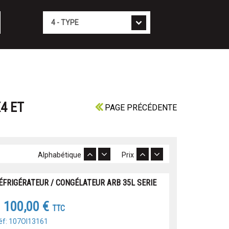
Type
4 ET
PAGE PRÉCÉDENTE
Alphabétique
Prix
ÉFRIGÉRATEUR / CONGÉLATEUR ARB 35L SERIE
 100,00 €
TTC
éf: 107OI13161