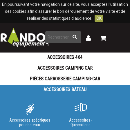
Panneau de gestion des cookies
En poursuivant votre navigation sur ce site, vous acceptez l'utilisation
des cookies afin d'assurer le bon déroulement de votre visite et de
réaliser des statistiques d'audience.
OK
Rechercher
Mon
Mon
panier
compte
ACCESSOIRES 4X4
ACCESSOIRES CAMPING CAR
PIÈCES CARROSSERIE CAMPING-CAR
ACCESSOIRES BATEAU
Accessoires spécifiques
Accessoires -
pour bateaux
Quincaillerie