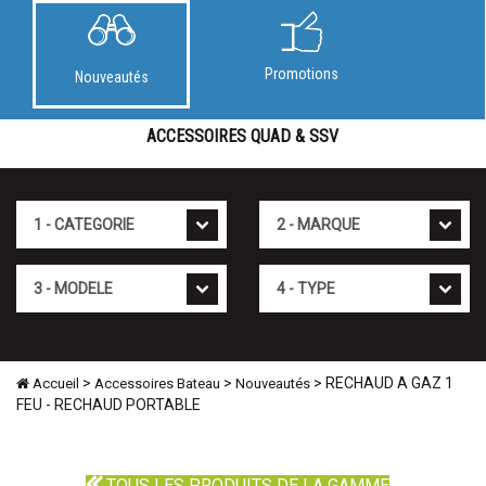
Promotions
Nouveautés
ACCESSOIRES QUAD & SSV
Cat�gorie
Marque
Mod�le
Type
>
>
> RECHAUD A GAZ 1
Accueil
Accessoires Bateau
Nouveautés
FEU - RECHAUD PORTABLE
TOUS LES PRODUITS DE LA GAMME