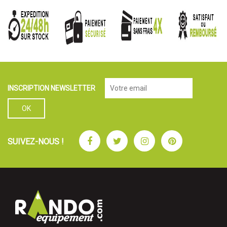
INSCRIPTION NEWSLETTER
Facebook
Twitter
Instagram
Pinterest
SUIVEZ-NOUS !