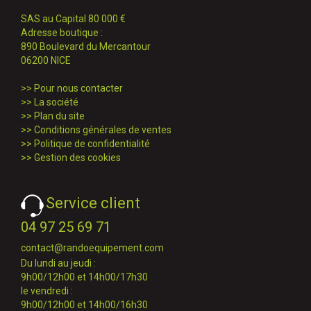
SAS au Capital 80 000 €
Adresse boutique :
890 Boulevard du Mercantour
06200 NICE
>>
Pour nous contacter
>>
La société
>>
Plan du site
>>
Conditions générales de ventes
>>
Politique de confidentialité
>>
Gestion des cookies
Service client
04 97 25 69 71
contact@randoequipement.com
Du lundi au jeudi :
9h00/12h00 et 14h00/17h30
le vendredi :
9h00/12h00 et 14h00/16h30