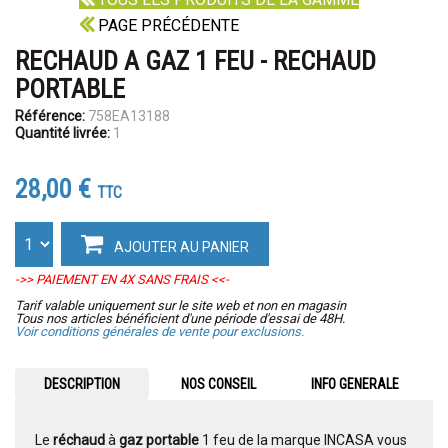
PAGE PRÉCÉDENTE
RECHAUD A GAZ 1 FEU - RECHAUD
PORTABLE
Référence:
758EA13188
Quantité livrée:
1
28,00 €
TTC
AJOUTER AU PANIER
->> PAIEMENT EN 4X SANS FRAIS <<-
Tarif valable uniquement sur le site web et non en magasin
Tous nos articles bénéficient d'une période d'essai de 48H.
Voir conditions générales de vente pour exclusions.
DESCRIPTION
NOS CONSEIL
INFO GENERALE
Le
réchaud
à
gaz portable
1 feu de la marque INCASA vous