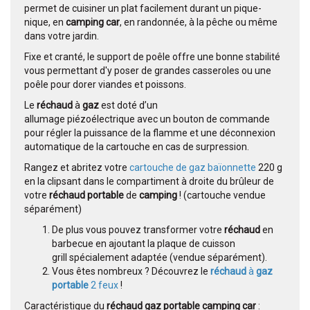
permet de cuisiner un plat facilement durant un pique-
nique, en
camping car
, en randonnée, à la pêche ou même
dans votre jardin.
Fixe et cranté, le support de poêle offre une bonne stabilité
vous permettant d'y poser de grandes casseroles ou une
poêle pour dorer viandes et poissons.
Le
réchaud
à
gaz
est doté d’un
allumage piézoélectrique avec un bouton de commande
pour régler la puissance de la flamme et une déconnexion
automatique de la cartouche en cas de surpression.
Rangez et abritez votre
cartouche de gaz baïonnette
220 g
en la clipsant dans le compartiment à droite du brûleur de
votre
réchaud portable
de
camping
! (cartouche vendue
séparément)
De plus vous pouvez transformer votre
réchaud
en
barbecue en ajoutant la plaque de cuisson
grill spécialement adaptée (vendue séparément).
Vous êtes nombreux ? Découvrez le
réchaud
à
gaz
portable
2 feux
!
Caractéristique du
réchaud gaz
portable camping car
: