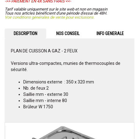
->> PAIEMENT EN 4X SANS FRAIS <<-
Tarif valable uniquement sur le site web et non en magasin
Tous nos articles bénéficient d'une période d'essai de 48H.
Voir conditions générales de vente pour exclusions.
DESCRIPTION
NOS CONSEIL
INFO GENERALE
PLAN DE CUISSON A GAZ - 2 FEUX
Versions ultra-compactes, munies de thermocouples de
sécurité.
Dimensions externe : 350 x 320 mm
Nb. de feux 2
Saillie mm - externe 30
Saillie mm - interne 80
Brûleur W 1750