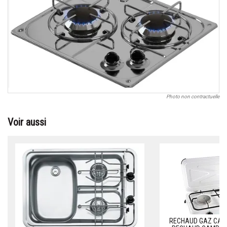
Photo non contractuelle
Voir aussi
RECHAUD GAZ CAMP