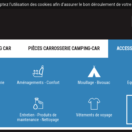
tez l'utilisation des cookies afin d'assurer le bon déroulement de votre v
G CAR
PIÈCES CARROSSERIE CAMPING-CAR
ACCESS
rie
Aménagements - Confort
Mouillage - Bivouac
Eq
e
Entretien - Produits de
Vêtements de voyage
maintenance - Nettoyage