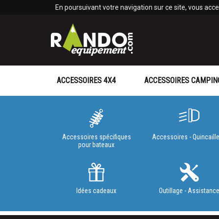
Panneau de gestion des cookies
En poursuivant votre navigation sur ce site, vous accep
ACCESSOIRES 4X4
ACCESSOIRES CAMPIN
Accessoires spécifiques
Accessoires - Quincaille
pour bateaux
Idées cadeaux
Outillage - Assistanc