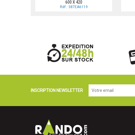
600 X 420
Réf.: 387EA6119
INSCRIPTION NEWSLETTER