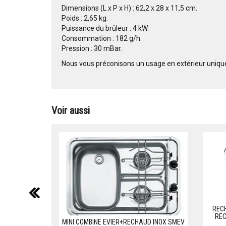
Dimensions (L x P x H) : 62,2 x 28 x 11,5 cm.
Poids : 2,65 kg.
Puissance du brûleur : 4 kW.
Consommation : 182 g/h.
Pression : 30 mBar.
Nous vous préconisons un usage en extérieur uniq
Voir aussi
précédent
RECH
REC
MINI COMBINE EVIER+RECHAUD INOX SMEV