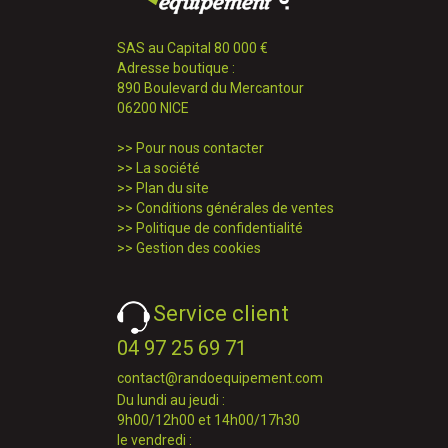
SAS au Capital 80 000 €
Adresse boutique :
890 Boulevard du Mercantour
06200 NICE
>>
Pour nous contacter
>>
La société
>>
Plan du site
>>
Conditions générales de ventes
>>
Politique de confidentialité
>>
Gestion des cookies
Service client
04 97 25 69 71
contact@randoequipement.com
Du lundi au jeudi :
9h00/12h00 et 14h00/17h30
le vendredi :