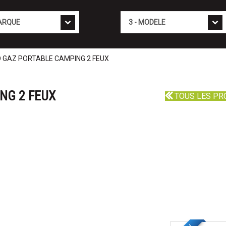
Mod�le
 GAZ PORTABLE CAMPING 2 FEUX
NG 2 FEUX
TOUS LES PR