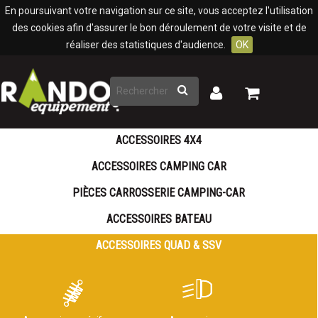
Panneau de gestion des cookies
En poursuivant votre navigation sur ce site, vous acceptez l'utilisation
des cookies afin d'assurer le bon déroulement de votre visite et de
réaliser des statistiques d'audience.
OK
Rechercher
Mon
Mon
panier
compte
ACCESSOIRES 4X4
ACCESSOIRES CAMPING CAR
PIÈCES CARROSSERIE CAMPING-CAR
ACCESSOIRES BATEAU
ACCESSOIRES QUAD & SSV