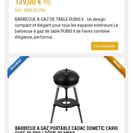
139,00 €
TTC
Réf: 408EA5796
BARBECUE A GAZ DE TABLE RUBIS II Un design
compact et élégant pour tous les espaces extérieurs Le
barbecue à gaz de table RUBIS II de Favex combine
élégance, performa...
Lire la suite
NOUVEAU
PROMO
BARBECUE A GAZ PORTABLE CADAC DOMETIC CARRI