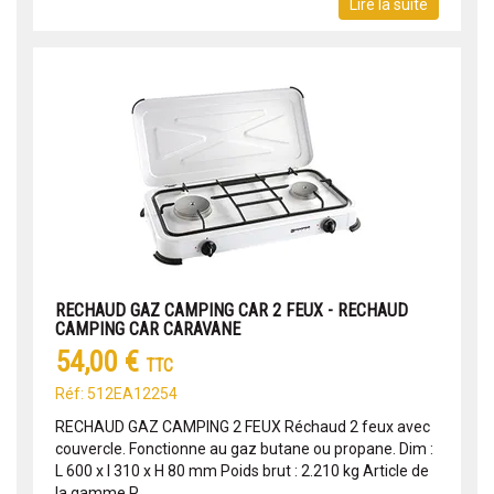
Lire la suite
RECHAUD GAZ CAMPING CAR 2 FEUX - RECHAUD
CAMPING CAR CARAVANE
54,00 €
TTC
Réf: 512EA12254
RECHAUD GAZ CAMPING 2 FEUX Réchaud 2 feux avec
couvercle. Fonctionne au gaz butane ou propane. Dim :
L 600 x l 310 x H 80 mm Poids brut : 2.210 kg Article de
la gamme P...