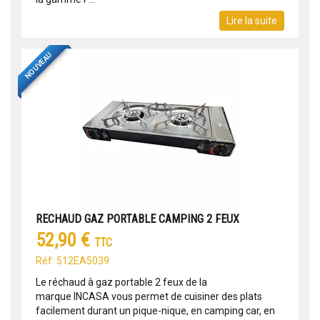
Lire la suite
NOUVEAU
RECHAUD GAZ PORTABLE CAMPING 2 FEUX
52,90 €
TTC
Réf: 512EA5039
Le réchaud à gaz portable 2 feux de la
marque INCASA vous permet de cuisiner des plats
facilement durant un pique-nique, en camping car, en