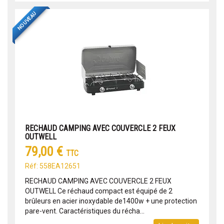
NOUVEAU
RECHAUD CAMPING AVEC COUVERCLE 2 FEUX
OUTWELL
79,00 €
TTC
Réf: 558EA12651
RECHAUD CAMPING AVEC COUVERCLE 2 FEUX
OUTWELL Ce réchaud compact est équipé de 2
brûleurs en acier inoxydable de1400w + une protection
pare-vent. Caractéristiques du récha...