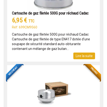
Cartouche de gaz filetée 500G pour réchaud Cadac
6,95 €
TTC
Réf: 699CM9560
Cartouche de gaz filetée 500G pour réchaud Cadac
Cartouche de gaz filetée de type EN417 dotée d’une
soupape de sécurité standard auto-obturante
contenant un mélange de gaz butan...
Lire la suite
NOUVEAU
PROMO