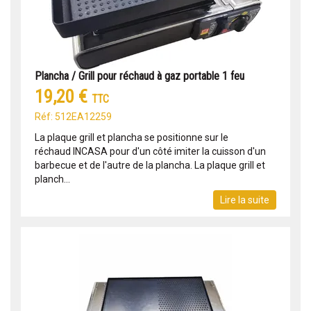
Plancha / Grill pour réchaud à gaz portable 1 feu
19,20 €
TTC
Réf: 512EA12259
La plaque grill et plancha se positionne sur le
réchaud INCASA pour d'un côté imiter la cuisson d'un
barbecue et de l'autre de la plancha. La plaque grill et
planch...
Lire la suite