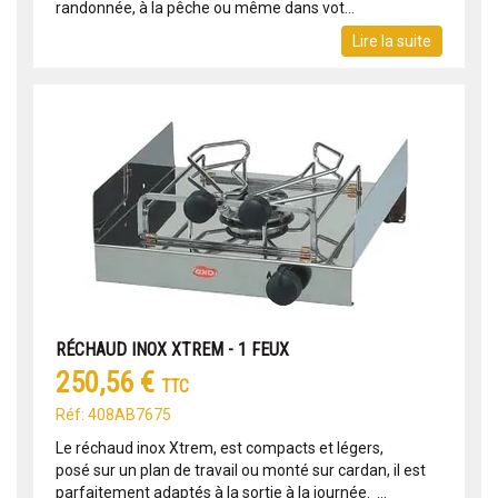
randonnée, à la pêche ou même dans vot...
Lire la suite
RÉCHAUD INOX XTREM - 1 FEUX
250,56 €
TTC
Réf: 408AB7675
Le réchaud inox Xtrem, est compacts et légers,
posé sur un plan de travail ou monté sur cardan, il est
parfaitement adaptés à la sortie à la journée. ...