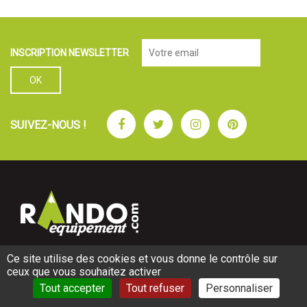
INSCRIPTION NEWSLETTER
Facebook
Twitter
Instagram
Pinterest
SUIVEZ-NOUS !
Ce site utilise des cookies et vous donne le contrôle sur
SAS au Capital 80 000 €
ceux que vous souhaitez activer
Adresse boutique :
890 Boulevard du Mercantour
Tout accepter
Tout refuser
Personnaliser
06200 NICE