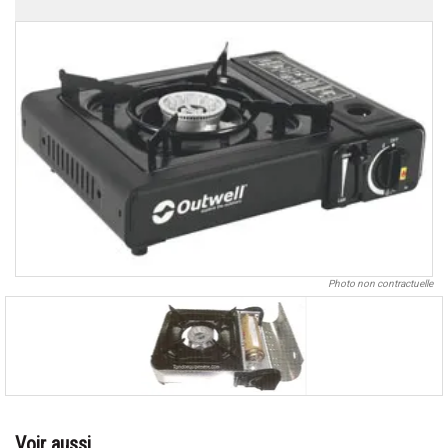
Photo non contractuelle
Voir aussi