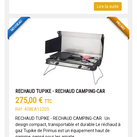
Lire la suite
NOUVEAU
PROMO
RECHAUD TUPIKE - RECHAUD CAMPING-CAR
275,00 €
TTC
Réf: 408EA12205
RECHAUD TUPIKE - RECHAUD CAMPING-CAR Un
design compact, transportable et durable Le réchaud à
gaz Tupike de Primus est un équipement haut de
gamme, pensé pour les amate...