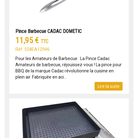
Pince Barbecue CADAC DOMETIC
11,95 €
TTC
Réf: 558EA12946
Pour les Amateurs de Barbecue : La Pince Cadac
Amateurs de barbecue, réjouissez-vous ! La pince pour
BBQ de la marque Cadac révolutionne la cuisine en
plein air. Fabriquée en aci...
Lire la suite