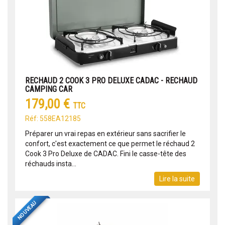
RECHAUD 2 COOK 3 PRO DELUXE CADAC - RECHAUD
CAMPING CAR
179,00 €
TTC
Réf: 558EA12185
Préparer un vrai repas en extérieur sans sacrifier le
confort, c'est exactement ce que permet le réchaud 2
Cook 3 Pro Deluxe de CADAC. Fini le casse-tête des
réchauds insta...
Lire la suite
NOUVEAU