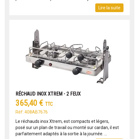
Lire la suite
RÉCHAUD INOX XTREM - 2 FEUX
365,40 €
TTC
Réf: 408AB7676
Le réchauds inox Xtrem, est compacts et légers,
posé sur un plan de travail ou monté sur cardan, il est
parfaitement adaptés à la sortie à la journée. ...