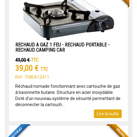
RECHAUD A GAZ 1 FEU - RECHAUD PORTABLE -
RECHAUD CAMPING CAR
49,00 €
TTC
39,00 €
TTC
Réf: 758EA12411
Réchaud nomade fonctionnant avec cartouche de gaz
à baïonnette butane. Structure en acier inoxydable.
Doté d'un nouveau système de sécurité permettant de
déconnecter la cartouch...
Lire la suite
NOUVEAU
PROMO