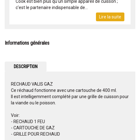
Cook est bien plus qu'un simple appareil de cuisson ;
c'est le partenaire indispensable de...
Lire la suite
Informations générales
DESCRIPTION
RECHAUD VALIS GAZ
Ce réchaud fonctionne avec une cartouche de 400 ml.
Il est intelligemment complété par une grille de cuisson pour
la viande ou le poisson.
Voir:
- RECHAUD 1 FEU
- CARTOUCHE DE GAZ
- GRILLE POUR RECHAUD