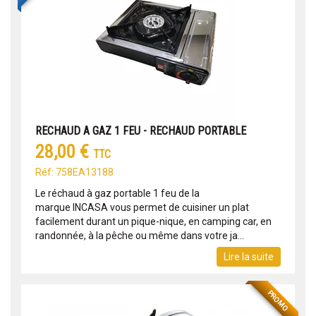
RECHAUD A GAZ 1 FEU - RECHAUD PORTABLE
28,00 €
TTC
Réf: 758EA13188
Le réchaud à gaz portable 1 feu de la
marque INCASA vous permet de cuisiner un plat
facilement durant un pique-nique, en camping car, en
randonnée, à la pêche ou même dans votre ja...
Lire la suite
PROMO