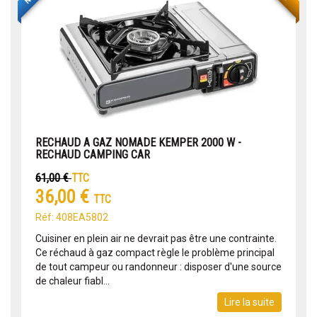
RECHAUD A GAZ NOMADE KEMPER 2000 W -
RECHAUD CAMPING CAR
61,00 €
TTC
36,00 €
TTC
Réf: 408EA5802
Cuisiner en plein air ne devrait pas être une contrainte.
Ce réchaud à gaz compact règle le problème principal
de tout campeur ou randonneur : disposer d'une source
de chaleur fiabl...
Lire la suite