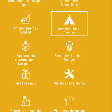
Accessoires spécifiques
Accessoires -
quad
Quincaillerie
Aménagements -
Camping - Raid -
Confort
Bivouac
Equipements
Electricité - Lumière -
électroniques -
Energie
Navigation
Idées cadeaux
Outillage - Assistance
Entretien, produits de
Vêtements de voyage