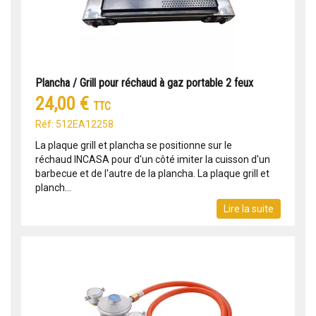
Plancha / Grill pour réchaud à gaz portable 2 feux
24,00 €
TTC
Réf: 512EA12258
La plaque grill et plancha se positionne sur le
réchaud INCASA pour d'un côté imiter la cuisson d'un
barbecue et de l'autre de la plancha. La plaque grill et
planch...
Lire la suite