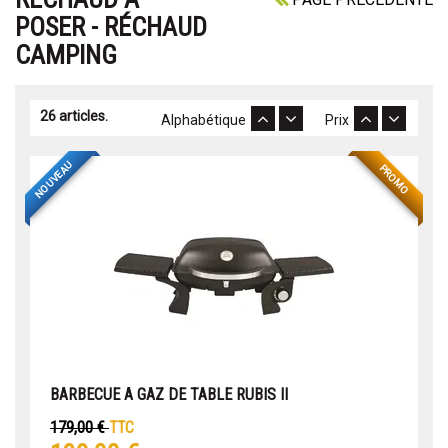
POSER - RÉCHAUD
CAMPING
26 articles.
Alphabétique
Prix
NOUVEAU
PROMO
BARBECUE A GAZ DE TABLE RUBIS II
179,00 €
TTC