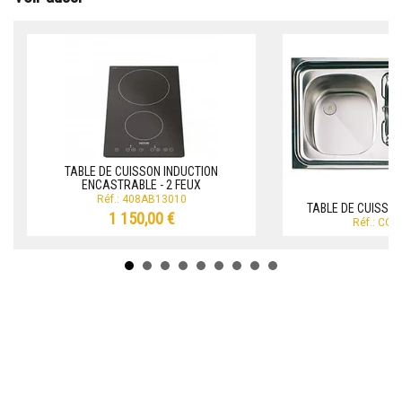
TABLE DE CUISSON INDUCTION
ENCASTRABLE - 2 FEUX
Réf.: 408AB13010
TABLE DE CUISSO
1 150,00 €
Réf.: CO