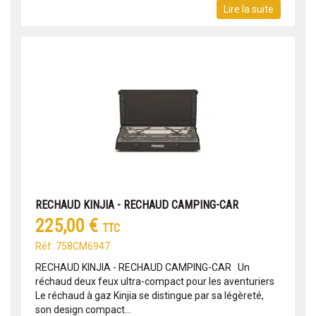
Lire la suite
RECHAUD KINJIA - RECHAUD CAMPING-CAR
225,00 €
TTC
Réf: 758CM6947
RECHAUD KINJIA - RECHAUD CAMPING-CAR Un
réchaud deux feux ultra-compact pour les aventuriers
Le réchaud à gaz Kinjia se distingue par sa légèreté,
son design compact...