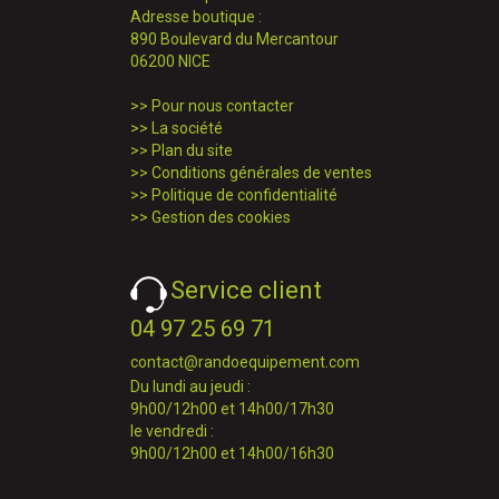
Adresse boutique :
890 Boulevard du Mercantour
06200 NICE
>>
Pour nous contacter
>>
La société
>>
Plan du site
>>
Conditions générales de ventes
>>
Politique de confidentialité
>>
Gestion des cookies
Service client
04 97 25 69 71
contact@randoequipement.com
Du lundi au jeudi :
9h00/12h00 et 14h00/17h30
le vendredi :
9h00/12h00 et 14h00/16h30