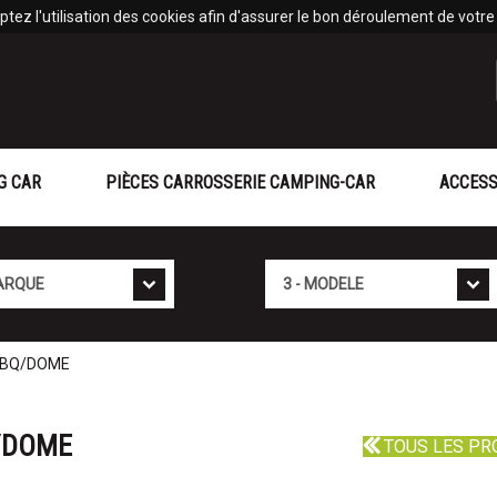
tez l'utilisation des cookies afin d'assurer le bon déroulement de votre v
G CAR
PIÈCES CARROSSERIE CAMPING-CAR
ACCESS
Mod�le
 BBQ/DOME
Q/DOME
TOUS LES PR