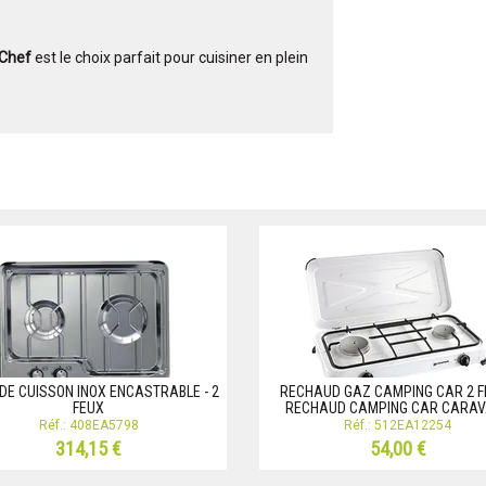
 Chef
est le choix parfait pour cuisiner en plein
 DE CUISSON INOX ENCASTRABLE - 2
RECHAUD GAZ CAMPING CAR 2 F
FEUX
RECHAUD CAMPING CAR CARA
Réf.: 408EA5798
Réf.: 512EA12254
314,15 €
54,00 €