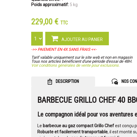
Poids approximatif:
5 kg
229,00 €
TTC
AJOUTER AU PANIER
->> PAIEMENT EN 4X SANS FRAIS <<-
Tarif valable uniquement sur le site web et non en magasin
Tous nos articles bénéficient d'une période d'essai de 48H.
Voir conditions générales de vente pour exclusions.
DESCRIPTION
NOS CON
BARBECUE GRILLO CHEF 40 B
Le compagnon idéal pour vos aventures en
Le
barbecue au gaz compact Grillo Chef
est conçu p
Robuste et facilement transportable
, il est monté s