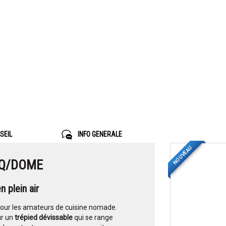
SEIL
INFO GENERALE
NOUVEAU
BQ/DOME
 plein air
our les amateurs de cuisine nomade.
ur un
trépied dévissable
qui se range