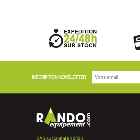
INSCRIPTION NEWSLETTER
SAS au Capital 80 000 €