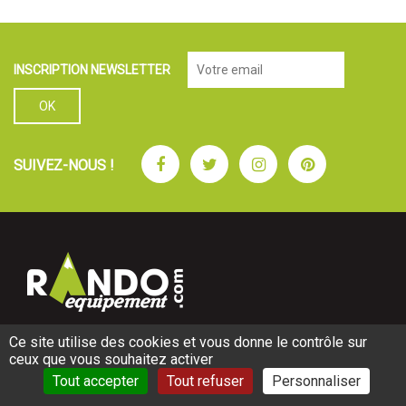
INSCRIPTION NEWSLETTER
Facebook
Twitter
Instagram
Pinterest
SUIVEZ-NOUS !
Ce site utilise des cookies et vous donne le contrôle sur
SAS au Capital 80 000 €
ceux que vous souhaitez activer
Adresse boutique :
890 Boulevard du Mercantour
Tout accepter
Tout refuser
Personnaliser
06200 NICE