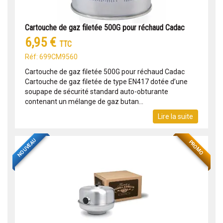
Cartouche de gaz filetée 500G pour réchaud Cadac
6,95 €
TTC
Réf: 699CM9560
Cartouche de gaz filetée 500G pour réchaud Cadac
Cartouche de gaz filetée de type EN417 dotée d’une
soupape de sécurité standard auto-obturante
contenant un mélange de gaz butan...
Lire la suite
NOUVEAU
PROMO