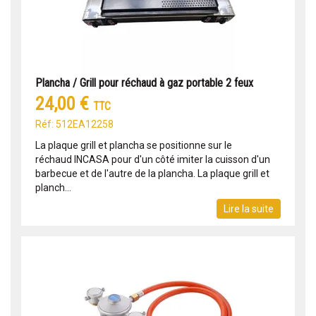
Plancha / Grill pour réchaud à gaz portable 2 feux
24,00 €
TTC
Réf: 512EA12258
La plaque grill et plancha se positionne sur le
réchaud INCASA pour d'un côté imiter la cuisson d'un
barbecue et de l'autre de la plancha. La plaque grill et
planch...
Lire la suite