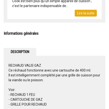
Cook est bien plus qu'un simple appareil de cuisson ;
c'est le partenaire indispensable de...
Lire la suite
Informations générales
DESCRIPTION
RECHAUD VALIS GAZ
Ce réchaud fonctionne avec une cartouche de 400 ml.
Il est intelligemment complété par une grille de cuisson pour
la viande ou le poisson.
Voir:
- RECHAUD 1 FEU
- CARTOUCHE DE GAZ
- GRILLE POUR RECHAUD