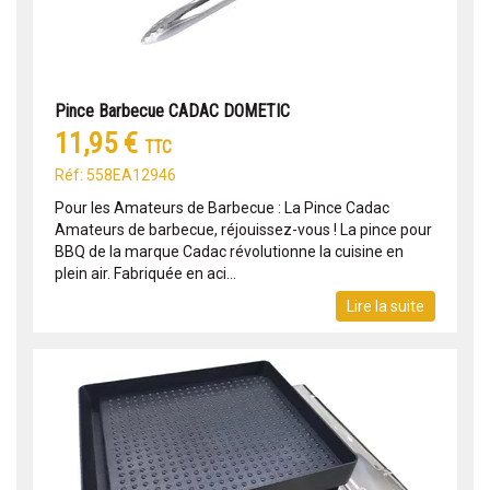
Pince Barbecue CADAC DOMETIC
11,95 €
TTC
Réf: 558EA12946
Pour les Amateurs de Barbecue : La Pince Cadac
Amateurs de barbecue, réjouissez-vous ! La pince pour
BBQ de la marque Cadac révolutionne la cuisine en
plein air. Fabriquée en aci...
Lire la suite