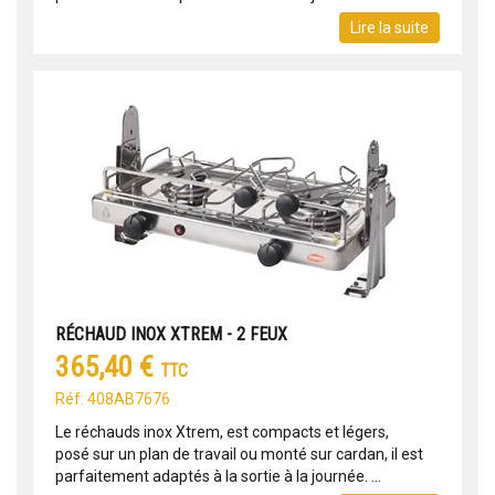
Lire la suite
RÉCHAUD INOX XTREM - 2 FEUX
365,40 €
TTC
Réf: 408AB7676
Le réchauds inox Xtrem, est compacts et légers,
posé sur un plan de travail ou monté sur cardan, il est
parfaitement adaptés à la sortie à la journée. ...