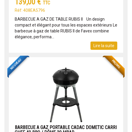
139,00 €
TTC
Réf: 408EA5796
BARBECUE A GAZ DE TABLE RUBIS II Un design
compact et élégant pour tous les espaces extérieurs Le
barbecue à gaz de table RUBIS II de Favex combine
élégance, performa...
Lire la suite
NOUVEAU
PROMO
BARBECUE A GAZ PORTABLE CADAC DOMETIC CARRI