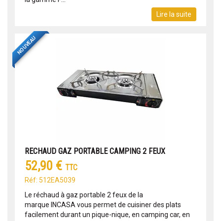
Lire la suite
NOUVEAU
RECHAUD GAZ PORTABLE CAMPING 2 FEUX
52,90 €
TTC
Réf: 512EA5039
Le réchaud à gaz portable 2 feux de la
marque INCASA vous permet de cuisiner des plats
facilement durant un pique-nique, en camping car, en