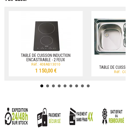
TABLE DE CUISSON INDUCTION
ENCASTRABLE - 2 FEUX
Réf.: 408AB13010
TABLE DE CUISSO
1 150,00 €
Réf.: CO