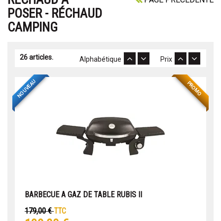
POSER - RÉCHAUD
CAMPING
26 articles.
Alphabétique
Prix
NOUVEAU
PROMO
BARBECUE A GAZ DE TABLE RUBIS II
179,00 €
TTC