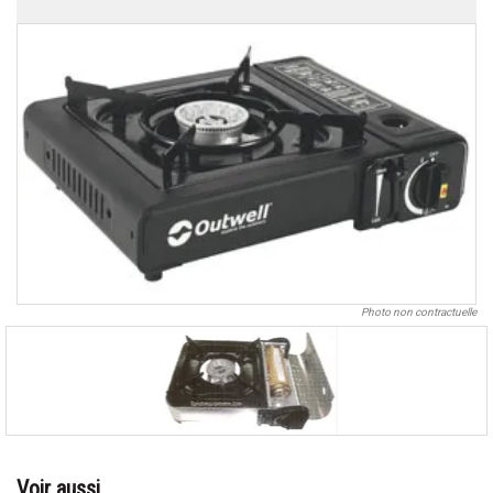
Photo non contractuelle
Voir aussi