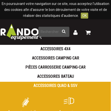
Panneau de gestion des cookies
En poursuivant votre navigation sur ce site, vous acceptez l'utilisation
des cookies afin d'assurer le bon déroulement de votre visite et de
réaliser des statistiques d'audience.
OK
Rechercher
Mon
Mon
panier
compte
ACCESSOIRES 4X4
ACCESSOIRES CAMPING CAR
PIÈCES CARROSSERIE CAMPING-CAR
ACCESSOIRES BATEAU
ACCESSOIRES QUAD & SSV