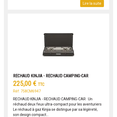
Lire la suite
RECHAUD KINJIA - RECHAUD CAMPING-CAR
225,00 €
TTC
Réf: 758CM6947
RECHAUD KINJIA - RECHAUD CAMPING-CAR Un
réchaud deux feux ultra-compact pour les aventuriers
Le réchaud à gaz Kinjia se distingue par sa légèreté,
son design compact...