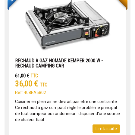
RECHAUD A GAZ NOMADE KEMPER 2000 W -
RECHAUD CAMPING CAR
61,00 €
TTC
36,00 €
TTC
Réf: 408EA5802
Cuisiner en plein air ne devrait pas être une contrainte.
Ce réchaud à gaz compact règle le problème principal
de tout campeur ou randonneur : disposer d'une source
de chaleur fiabl...
Lire la suite