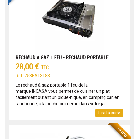
RECHAUD A GAZ 1 FEU - RECHAUD PORTABLE
28,00 €
TTC
Réf: 758EA13188
Le réchaud à gaz portable 1 feu de la
marque INCASA vous permet de cuisiner un plat
facilement durant un pique-nique, en camping car, en
randonnée, à la pêche ou même dans votre ja...
Lire la suite
PROMO