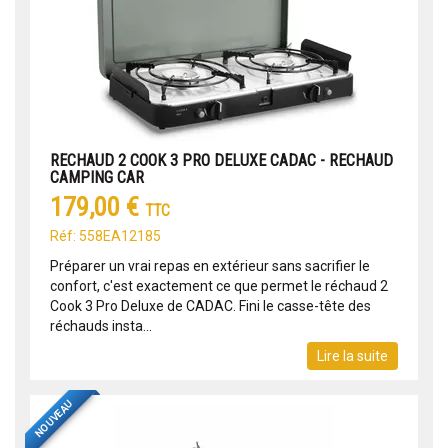
RECHAUD 2 COOK 3 PRO DELUXE CADAC - RECHAUD
CAMPING CAR
179,00 €
TTC
Réf: 558EA12185
Préparer un vrai repas en extérieur sans sacrifier le
confort, c'est exactement ce que permet le réchaud 2
Cook 3 Pro Deluxe de CADAC. Fini le casse-tête des
réchauds insta...
Lire la suite
NOUVEAU