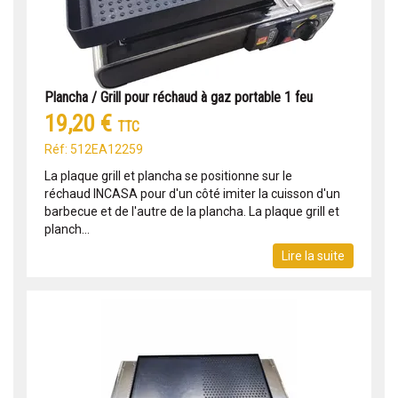
Plancha / Grill pour réchaud à gaz portable 1 feu
19,20 €
TTC
Réf: 512EA12259
La plaque grill et plancha se positionne sur le
réchaud INCASA pour d'un côté imiter la cuisson d'un
barbecue et de l'autre de la plancha. La plaque grill et
planch...
Lire la suite