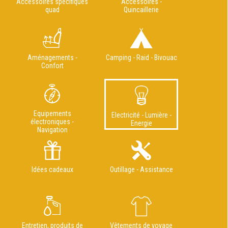
Accessoires spécifiques
Accessoires -
quad
Quincaillerie
Aménagements -
Camping - Raid - Bivouac
Confort
Equipements
Electricité - Lumière -
électroniques -
Energie
Navigation
Idées cadeaux
Outillage - Assistance
Entretien, produits de
Vêtements de voyage