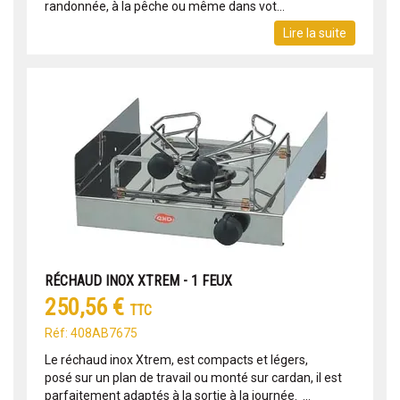
randonnée, à la pêche ou même dans vot...
Lire la suite
RÉCHAUD INOX XTREM - 1 FEUX
250,56 €
TTC
Réf: 408AB7675
Le réchaud inox Xtrem, est compacts et légers,
posé sur un plan de travail ou monté sur cardan, il est
parfaitement adaptés à la sortie à la journée. ...