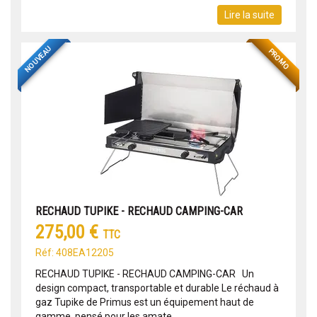
Lire la suite
NOUVEAU
PROMO
RECHAUD TUPIKE - RECHAUD CAMPING-CAR
275,00 €
TTC
Réf: 408EA12205
RECHAUD TUPIKE - RECHAUD CAMPING-CAR Un
design compact, transportable et durable Le réchaud à
gaz Tupike de Primus est un équipement haut de
gamme, pensé pour les amate...