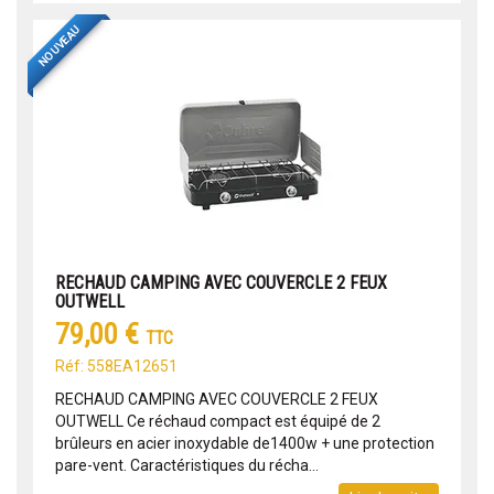
NOUVEAU
RECHAUD CAMPING AVEC COUVERCLE 2 FEUX
OUTWELL
79,00 €
TTC
Réf: 558EA12651
RECHAUD CAMPING AVEC COUVERCLE 2 FEUX
OUTWELL Ce réchaud compact est équipé de 2
brûleurs en acier inoxydable de1400w + une protection
pare-vent. Caractéristiques du récha...