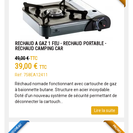
RECHAUD A GAZ 1 FEU - RECHAUD PORTABLE -
RECHAUD CAMPING CAR
49,00 €
TTC
39,00 €
TTC
Réf: 758EA12411
Réchaud nomade fonctionnant avec cartouche de gaz
à baïonnette butane. Structure en acier inoxydable.
Doté d'un nouveau système de sécurité permettant de
déconnecter la cartouch...
Lire la suite
NOUVEAU
PROMO