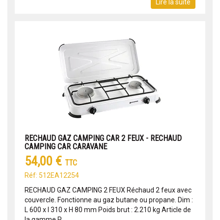
Lire la suite
RECHAUD GAZ CAMPING CAR 2 FEUX - RECHAUD
CAMPING CAR CARAVANE
54,00 €
TTC
Réf: 512EA12254
RECHAUD GAZ CAMPING 2 FEUX Réchaud 2 feux avec
couvercle. Fonctionne au gaz butane ou propane. Dim :
L 600 x l 310 x H 80 mm Poids brut : 2.210 kg Article de
la gamme P...