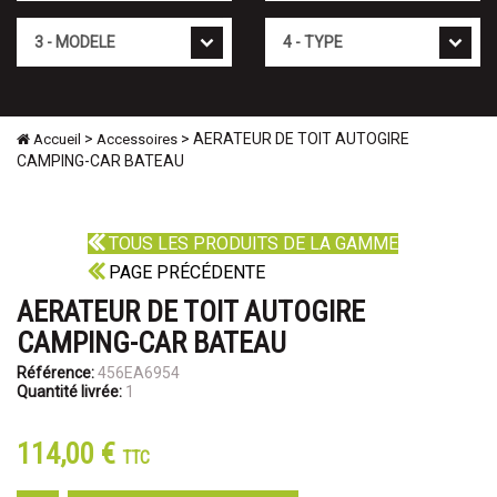
Mod�le
Type
>
> AERATEUR DE TOIT AUTOGIRE
Accueil
Accessoires
CAMPING-CAR BATEAU
TOUS LES PRODUITS DE LA GAMME
PAGE PRÉCÉDENTE
AERATEUR DE TOIT AUTOGIRE
CAMPING-CAR BATEAU
Référence:
456EA6954
Quantité livrée:
1
114,00 €
TTC