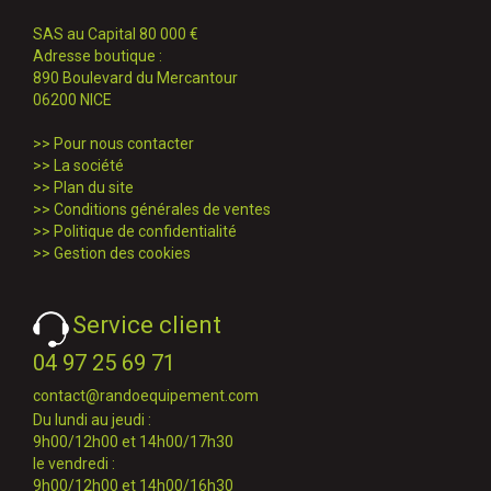
SAS au Capital 80 000 €
Adresse boutique :
890 Boulevard du Mercantour
06200 NICE
>>
Pour nous contacter
>>
La société
>>
Plan du site
>>
Conditions générales de ventes
>>
Politique de confidentialité
>>
Gestion des cookies
Service client
04 97 25 69 71
contact@randoequipement.com
Du lundi au jeudi :
9h00/12h00 et 14h00/17h30
le vendredi :
9h00/12h00 et 14h00/16h30