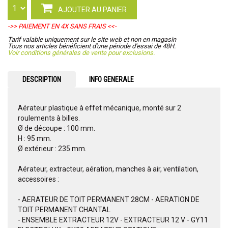
AJOUTER AU PANIER
->> PAIEMENT EN 4X SANS FRAIS <<-
Tarif valable uniquement sur le site web et non en magasin
Tous nos articles bénéficient d'une période d'essai de 48H.
Voir conditions générales de vente pour exclusions.
DESCRIPTION
INFO GENERALE
Aérateur plastique à effet mécanique, monté sur 2
roulements à billes.
Ø de découpe : 100 mm.
H : 95 mm.
Ø extérieur : 235 mm.
Aérateur, extracteur, aération, manches à air, ventilation,
accessoires :
- AERATEUR DE TOIT PERMANENT 28CM - AERATION DE
TOIT PERMANENT CHANTAL
- ENSEMBLE EXTRACTEUR 12V - EXTRACTEUR 12 V - GY11