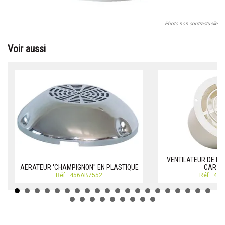
Photo non contractuelle
Voir aussi
VENTILATEUR DE PA
AERATEUR 'CHAMPIGNON'' EN PLASTIQUE
CAR B
Réf.: 456AB7552
Réf.: 45