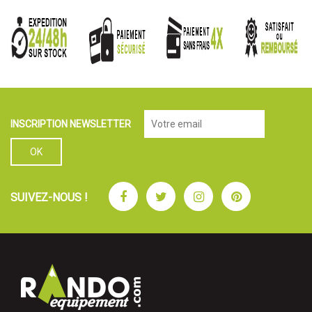
INSCRIPTION NEWSLETTER
Facebook
Twitter
Instagram
Pinterest
SUIVEZ-NOUS !