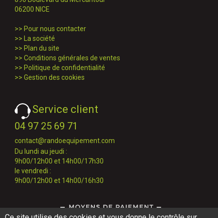
06200 NICE
>>
Pour nous contacter
>>
La société
>>
Plan du site
>>
Conditions générales de ventes
>>
Politique de confidentialité
>>
Gestion des cookies
Service client
04 97 25 69 71
contact@randoequipement.com
Du lundi au jeudi :
9h00/12h00 et 14h00/17h30
le vendredi :
9h00/12h00 et 14h00/16h30
Ce site utilise des cookies et vous donne le contrôle sur