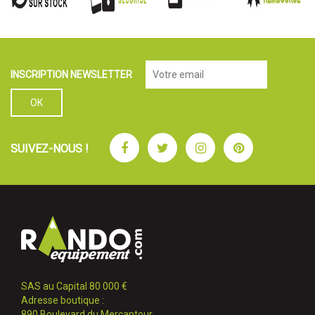
INSCRIPTION NEWSLETTER
Facebook
Twitter
Instagram
Pinterest
SUIVEZ-NOUS !
SAS au Capital 80 000 €
Adresse boutique :
890 Boulevard du Mercantour