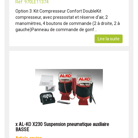
Réf: 970LE11374
Option 3: Kit Compresseur Confort DoubleKit
compresseur, avec pressostat et réserve d'air, 2
manomètres, 4 boutons de commande (2 à droite, 2 à
gauche)Panneau de commande de gonf...
Lire la suite
x AL-KO X230 Suspension pneumatique auxiliaire
BASSE