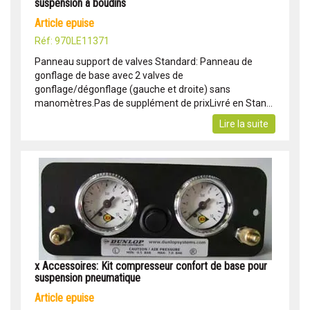
suspension à boudins
article epuise
Réf: 970LE11371
Panneau support de valves Standard: Panneau de
gonflage de base avec 2 valves de
gonflage/dégonflage (gauche et droite) sans
manomètres.Pas de supplément de prixLivré en Stan...
Lire la suite
x Accessoires: Kit compresseur confort de base pour
suspension pneumatique
article epuise