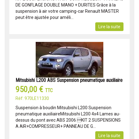
DE GONFLAGE DOUBLE MANO + DURITES Grâce à la
suspension à air votre camping-car Renault MASTER
peut être ajustée pour améli...
Lire la suite
Mitsubishi L200 ABS Suspension pneumatique auxiliaire
950,00 €
TTC
Réf: 970LE11330
Suspension à boudin Mitsubishi L200 Suspension
pneumatique auxiliaireMitsubishi L200 4x4 Lames au-
dessus du pont avec ABS 2006 KIT 2 SUSPENSIONS
A AIR+COMPRESSEUR+ PANNEAU DE G...
Lire la suite