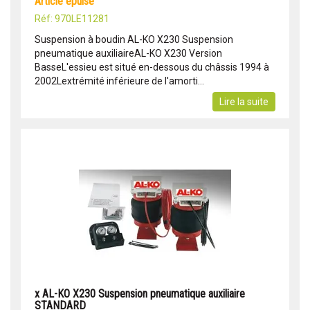
article epuise
Réf: 970LE11281
Suspension à boudin AL-KO X230 Suspension
pneumatique auxiliaireAL-KO X230 Version
BasseL'essieu est situé en-dessous du châssis 1994 à
2002Lextrémité inférieure de l'amorti...
Lire la suite
x AL-KO X230 Suspension pneumatique auxiliaire
STANDARD