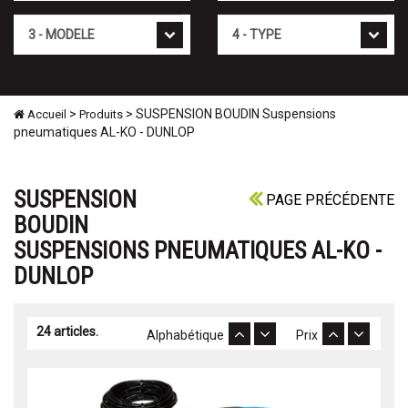
Mod�le
Type
>
> SUSPENSION BOUDIN Suspensions
Accueil
Produits
pneumatiques AL-KO - DUNLOP
SUSPENSION
PAGE PRÉCÉDENTE
BOUDIN
SUSPENSIONS PNEUMATIQUES AL-KO -
DUNLOP
24 articles.
Alphabétique
Prix