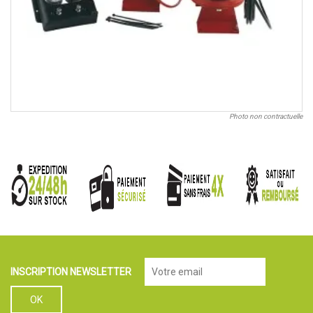
Photo non contractuelle
INSCRIPTION NEWSLETTER