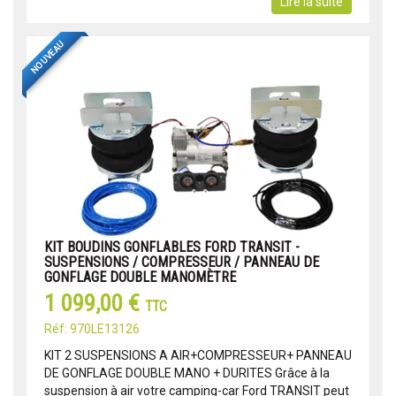
Lire la suite
NOUVEAU
KIT BOUDINS GONFLABLES FORD TRANSIT -
SUSPENSIONS / COMPRESSEUR / PANNEAU DE
GONFLAGE DOUBLE MANOMÈTRE
1 099,00 €
TTC
Réf: 970LE13126
KIT 2 SUSPENSIONS A AIR+COMPRESSEUR+ PANNEAU
DE GONFLAGE DOUBLE MANO + DURITES Grâce à la
suspension à air votre camping-car Ford TRANSIT peut