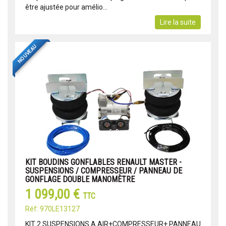
être ajustée pour amélio...
Lire la suite
NOUVEAU
KIT BOUDINS GONFLABLES RENAULT MASTER -
SUSPENSIONS / COMPRESSEUR / PANNEAU DE
GONFLAGE DOUBLE MANOMÈTRE
1 099,00 €
TTC
Réf: 970LE13127
KIT 2 SUSPENSIONS A AIR+COMPRESSEUR+ PANNEAU