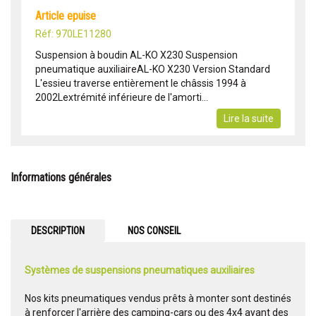
article epuise
Réf: 970LE11280
Suspension à boudin AL-KO X230 Suspension
pneumatique auxiliaireAL-KO X230 Version Standard
L'essieu traverse entièrement le châssis 1994 à
2002Lextrémité inférieure de l'amorti...
Lire la suite
Informations générales
DESCRIPTION
NOS CONSEIL
Systèmes de suspensions pneumatiques auxiliaires
Nos kits pneumatiques vendus prêts à monter sont destinés
à renforcer l'arrière des camping-cars ou des 4x4 ayant des