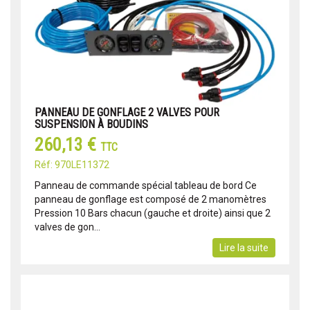
PANNEAU DE GONFLAGE 2 VALVES POUR
SUSPENSION À BOUDINS
260,13 €
TTC
Réf: 970LE11372
Panneau de commande spécial tableau de bord Ce
panneau de gonflage est composé de 2 manomètres
Pression 10 Bars chacun (gauche et droite) ainsi que 2
valves de gon...
Lire la suite