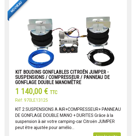
NOUVEAU
KIT BOUDINS GONFLABLES CITROËN JUMPER -
SUSPENSIONS / COMPRESSEUR / PANNEAU DE
GONFLAGE DOUBLE MANOMÈTRE
1 140,00 €
TTC
Réf: 970LE13125
KIT 2 SUSPENSIONS A AIR+COMPRESSEUR+ PANNEAU
DE GONFLAGE DOUBLE MANO + DURITES Grâce à la
suspension à air votre camping-car Citroën JUMPER
peut être ajustée pour amélio...