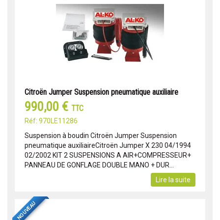
Citroën Jumper Suspension pneumatique auxiliaire
990,00 €
TTC
Réf: 970LE11286
Suspension à boudin Citroën Jumper Suspension
pneumatique auxiliaireCitroën Jumper X 230 04/1994
02/2002 KIT 2 SUSPENSIONS A AIR+COMPRESSEUR+
PANNEAU DE GONFLAGE DOUBLE MANO + DUR...
Lire la suite
NOUVEAU