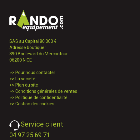
SAS au Capital 80 000 €
Adresse boutique :
890 Boulevard du Mercantour
06200 NICE
>>
Pour nous contacter
>>
La société
>>
Plan du site
>>
Conditions générales de ventes
>>
Politique de confidentialité
>>
Gestion des cookies
Service client
04 97 25 69 71