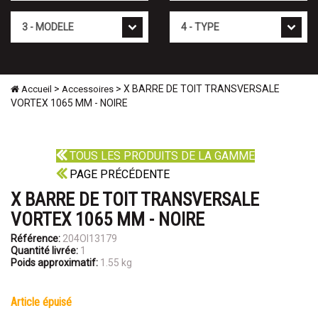
Mod�le
Type
>
> X BARRE DE TOIT TRANSVERSALE
Accueil
Accessoires
VORTEX 1065 MM - NOIRE
TOUS LES PRODUITS DE LA GAMME
PAGE PRÉCÉDENTE
X BARRE DE TOIT TRANSVERSALE
VORTEX 1065 MM - NOIRE
Référence:
204OI13179
Quantité livrée:
1
Poids approximatif:
1.55 kg
article épuisé