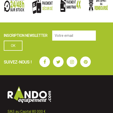
INSCRIPTION NEWSLETTER
Facebook
Twitter
Instagram
Pinterest
SUIVEZ-NOUS !
SAS au Capital 80 000 €