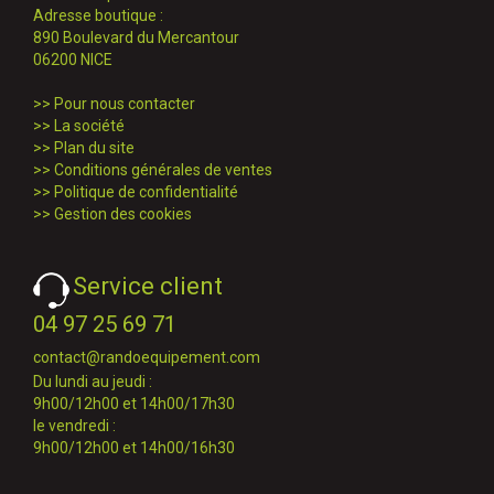
Adresse boutique :
890 Boulevard du Mercantour
06200 NICE
>>
Pour nous contacter
>>
La société
>>
Plan du site
>>
Conditions générales de ventes
>>
Politique de confidentialité
>>
Gestion des cookies
Service client
04 97 25 69 71
contact@randoequipement.com
Du lundi au jeudi :
9h00/12h00 et 14h00/17h30
le vendredi :
9h00/12h00 et 14h00/16h30