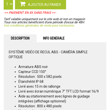
AJOUTER AU PANIER
->> PAIEMENT EN 4X SANS FRAIS <<-
Tarif valable uniquement sur le site web et non en magasin
Tous nos articles bénéficient d'une période d'essai de 48H.
Voir conditions générales de vente pour exclusions.
DESCRIPTION
INFO GENERALE
SYSTÈME VIDÉO DE RECUL ABS - CAMÉRA SIMPLE
OPTIQUE
Armature ABS noir
Capteur CCD 150°
Résolution : 500 x 582 pixels
Étanchéité IP 68
Livré avec 15 m de rallonge
Livré avec écran numérique 7’’ TFT LCD format 16/9
Aide au stationnement avec lignes de guidage
intégrées (affichage optionnel)
Résolution : 800 x 480 pixels