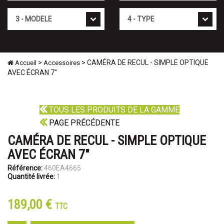
Mod�le
Type
>
> CAMÉRA DE RECUL - SIMPLE OPTIQUE
Accueil
Accessoires
AVEC ÉCRAN 7"
TOUS LES PRODUITS DE LA GAMME
PAGE PRÉCÉDENTE
CAMÉRA DE RECUL - SIMPLE OPTIQUE
AVEC ÉCRAN 7"
Référence:
460EA4665
Quantité livrée:
1
189,00 €
TTC