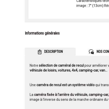
Caractéristiques tec
image : 7’’ (13cm) Réso
Informations générales
DESCRIPTION
NOS CON
Notre
sélection de caméral de recul
pour améliorer 
véhicule de loisirs, voitures, 4x4, camping-car, van...
Une
caméra de recul est un système vidéo
qui trans
La
caméra fixée à l'arrière du véhicule, camping-car
image à l'inverse du sens de la marche ordinaire du 