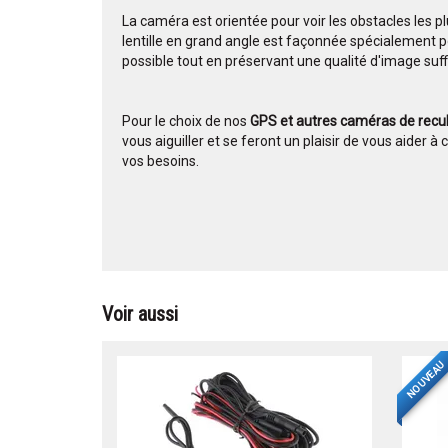
La caméra est orientée pour voir les obstacles les p
lentille en grand angle est façonnée spécialement p
possible tout en préservant une qualité d'image suff
Pour le choix de nos
GPS et autres caméras de recu
vous aiguiller et se feront un plaisir de vous aider à
vos besoins.
Voir aussi
NOUVEAU