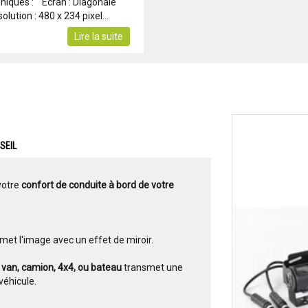
hniques : Ecran : Diagonale
lution : 480 x 234 pixel...
Lire la suite
SEIL
votre
confort de conduite à bord de votre
met l'image avec un effet de miroir.
, van, camion, 4x4, ou bateau
transmet une
véhicule.