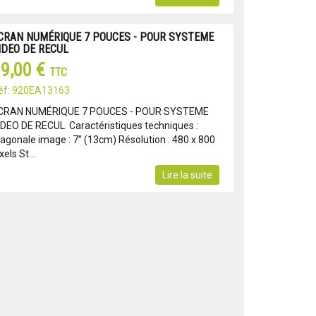
CRAN NUMÉRIQUE 7 POUCES - POUR SYSTEME
IDEO DE RECUL
9,00 €
TTC
éf: 920EA13163
CRAN NUMÉRIQUE 7 POUCES - POUR SYSTEME
IDEO DE RECUL Caractéristiques techniques :
iagonale image : 7’’ (13cm) Résolution : 480 x 800
xels St...
Lire la suite