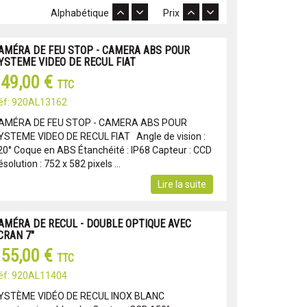
Alphabétique
Prix
AMÉRA DE FEU STOP - CAMERA ABS POUR
YSTEME VIDEO DE RECUL FIAT
49,00 €
TTC
éf: 920AL13162
AMÉRA DE FEU STOP - CAMERA ABS POUR
YSTEME VIDEO DE RECUL FIAT Angle de vision :
20° Coque en ABS Étanchéité : IP68 Capteur : CCD
solution : 752 x 582 pixels ...
Lire la suite
AMÉRA DE RECUL - DOUBLE OPTIQUE AVEC
CRAN 7"
55,00 €
TTC
éf: 920AL11404
YSTÈME VIDÉO DE RECUL INOX BLANC