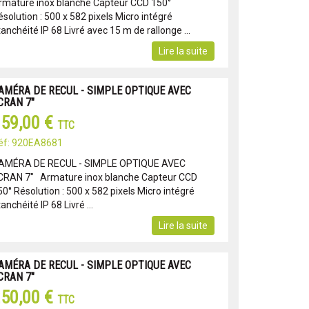
rmature inox blanche Capteur CCD 150°
solution : 500 x 582 pixels Micro intégré
anchéité IP 68 Livré avec 15 m de rallonge ...
Lire la suite
AMÉRA DE RECUL - SIMPLE OPTIQUE AVEC
CRAN 7"
59,00 €
TTC
éf: 920EA8681
AMÉRA DE RECUL - SIMPLE OPTIQUE AVEC
CRAN 7" Armature inox blanche Capteur CCD
0° Résolution : 500 x 582 pixels Micro intégré
anchéité IP 68 Livré ...
Lire la suite
AMÉRA DE RECUL - SIMPLE OPTIQUE AVEC
CRAN 7"
50,00 €
TTC