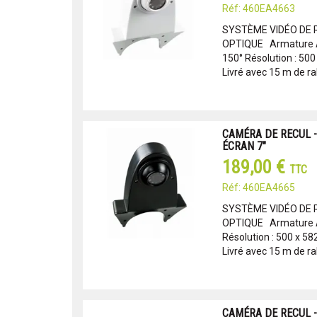
Réf: 460EA4663
SYSTÈME VIDÉO DE 
OPTIQUE Armature A
150° Résolution : 500
Livré avec 15 m de ral
CAMÉRA DE RECUL -
ÉCRAN 7"
189,00 €
TTC
Réf: 460EA4665
SYSTÈME VIDÉO DE 
OPTIQUE Armature A
Résolution : 500 x 58
Livré avec 15 m de ral
CAMÉRA DE RECUL -