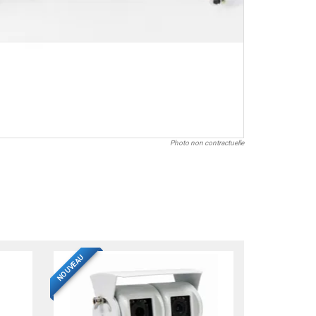
Photo non contractuelle
NOUVEAU