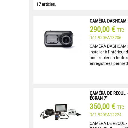
17 articles.
CAMÉRA DASHCAM 
290,00 €
TTC
Réf: 920EA13206
CAMÉRA DASHCAM N
installer à l'intérieur
pour rouler en toute 
enregistrées permette
CAMÉRA DE RECUL -
ÉCRAN 7"
350,00 €
TTC
Réf: 920EA12224
CAMÉRA DE RECUL -