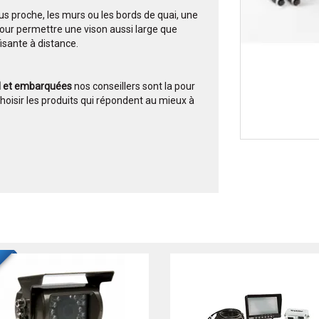
lus proche, les murs ou les bords de quai, une
our permettre une vison aussi large que
isante à distance.
l et embarquées
nos conseillers sont la pour
 choisir les produits qui répondent au mieux à