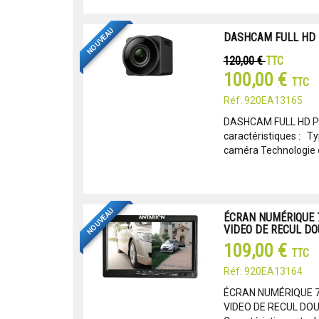
NOUVEAU
DASHCAM FULL HD 
120,00 €
TTC
100,00 €
TTC
Réf: 920EA13165
DASHCAM FULL HD PI
caractéristiques : T
caméra Technologie d
NOUVEAU
ÉCRAN NUMÉRIQUE 
VIDEO DE RECUL DO
109,00 €
TTC
Réf: 920EA13164
ÉCRAN NUMÉRIQUE 
VIDEO DE RECUL DO