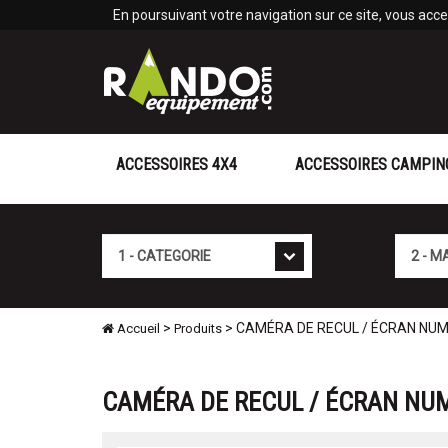
Panneau de gestion des cookies
En poursuivant votre navigation sur ce site, vous accep
ACCESSOIRES 4X4
ACCESSOIRES CAMPIN
Cat�gorie
Marque
>
> CAMÉRA DE RECUL / ÉCRAN NU
Accueil
Produits
CAMÉRA DE RECUL / ÉCRAN NU