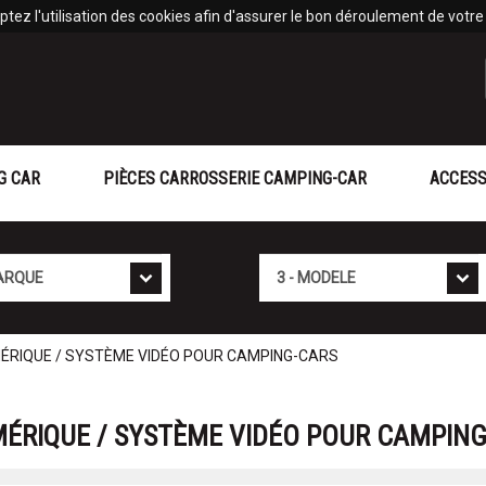
tez l'utilisation des cookies afin d'assurer le bon déroulement de votre v
G CAR
PIÈCES CARROSSERIE CAMPING-CAR
ACCESS
Mod�le
MÉRIQUE / SYSTÈME VIDÉO POUR CAMPING-CARS
MÉRIQUE / SYSTÈME VIDÉO POUR CAMPIN