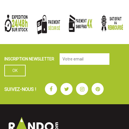
INSCRIPTION NEWSLETTER
Facebook
Twitter
Instagram
Pinterest
SUIVEZ-NOUS !