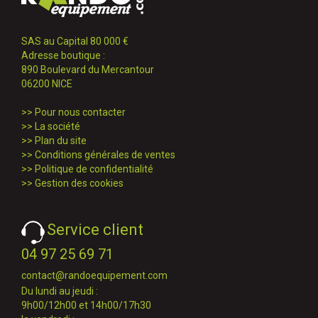
SAS au Capital 80 000 €
Adresse boutique :
890 Boulevard du Mercantour
06200 NICE
>>
Pour nous contacter
>>
La société
>>
Plan du site
>>
Conditions générales de ventes
>>
Politique de confidentialité
>>
Gestion des cookies
Service client
04 97 25 69 71
contact@randoequipement.com
Du lundi au jeudi :
9h00/12h00 et 14h00/17h30