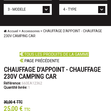
Mod�le
Type
>
> CHAUFFAGE D'APPOINT - CHAUFFAGE
Accueil
Accessoires
230V CAMPING CAR
TOUS LES PRODUITS DE LA GAMME
PAGE PRÉCÉDENTE
CHAUFFAGE D'APPOINT - CHAUFFAGE
230V CAMPING CAR
Référence:
660EA12362
Quantité livrée:
1
30,00 €
TTC
25,00 €
TTC