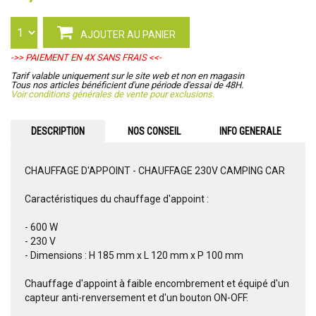
AJOUTER AU PANIER
->> PAIEMENT EN 4X SANS FRAIS <<-
Tarif valable uniquement sur le site web et non en magasin
Tous nos articles bénéficient d'une période d'essai de 48H.
Voir conditions générales de vente pour exclusions.
DESCRIPTION
NOS CONSEIL
INFO GENERALE
CHAUFFAGE D'APPOINT - CHAUFFAGE 230V CAMPING CAR
Caractéristiques du chauffage d'appoint :
- 600 W
- 230 V
- Dimensions : H 185 mm x L 120 mm x P 100 mm
Chauffage d'appoint à faible encombrement et équipé d'un
capteur anti-renversement et d'un bouton ON-OFF.