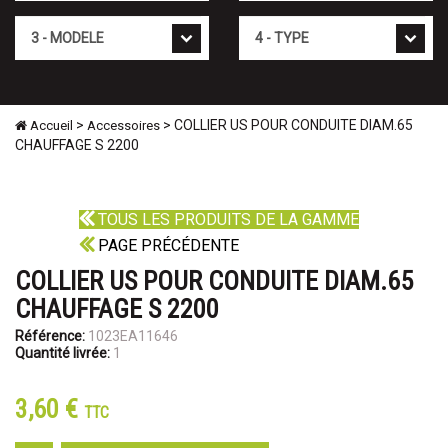
Mod�le
Type
>
> COLLIER US POUR CONDUITE DIAM.65
Accueil
Accessoires
CHAUFFAGE S 2200
TOUS LES PRODUITS DE LA GAMME
PAGE PRÉCÉDENTE
COLLIER US POUR CONDUITE DIAM.65
CHAUFFAGE S 2200
Référence:
1023EA11646
Quantité livrée:
1
3,60 €
TTC