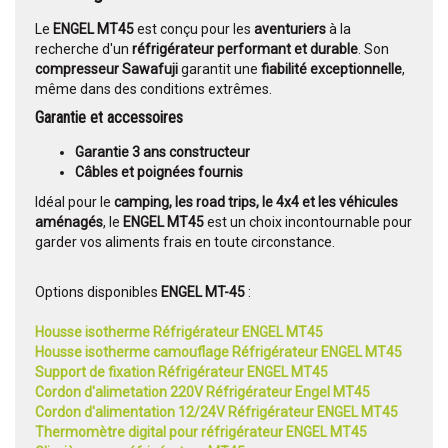
Le
ENGEL MT45
est conçu pour les
aventuriers
à la
recherche d'un
réfrigérateur performant et durable
. Son
compresseur Sawafuji
garantit une
fiabilité exceptionnelle
,
même dans des conditions extrêmes.
Garantie et accessoires
Garantie 3 ans
constructeur
Câbles et poignées fournis
Idéal pour le
camping, les road trips, le 4x4 et les véhicules
aménagés
, le
ENGEL MT45
est un choix incontournable pour
garder vos aliments frais en toute circonstance.
Options disponibles
ENGEL MT-45
:
Housse isotherme Réfrigérateur ENGEL MT45
Housse isotherme camouflage Réfrigérateur ENGEL MT45
Support de fixation Réfrigérateur ENGEL MT45
Cordon d'alimetation 220V Réfrigérateur Engel MT45
Cordon d'alimentation 12/24V Réfrigérateur ENGEL MT45
Thermomètre digital pour réfrigérateur ENGEL MT45