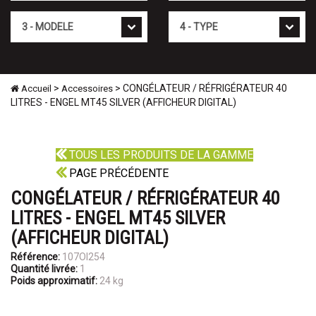
Mod�le
Type
>
> CONGÉLATEUR / RÉFRIGÉRATEUR 40
Accueil
Accessoires
LITRES - ENGEL MT45 SILVER (AFFICHEUR DIGITAL)
TOUS LES PRODUITS DE LA GAMME
PAGE PRÉCÉDENTE
CONGÉLATEUR / RÉFRIGÉRATEUR 40
LITRES - ENGEL MT45 SILVER
(AFFICHEUR DIGITAL)
Référence:
107OI254
Quantité livrée:
1
Poids approximatif:
24 kg