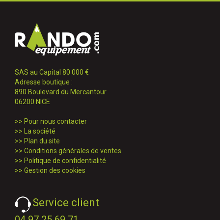
SAS au Capital 80 000 €
Adresse boutique :
890 Boulevard du Mercantour
06200 NICE
>>
Pour nous contacter
>>
La société
>>
Plan du site
>>
Conditions générales de ventes
>>
Politique de confidentialité
>>
Gestion des cookies
Service client
04 97 25 69 71