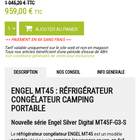
1 045,20 €
TTC
959,00 €
TTC
AJOUTER AU PANIER
->> PAIEMENT EN 4X SANS FRAIS <<-
Tarif valable uniquement sur le site web et non en magasin
Tous nos articles bénéficient d'une période d'essai de 48H.
Voir conditions générales de vente pour exclusions.
DESCRIPTION
NOS CONSEIL
INFO GENERALE
ENGEL MT45 :
RÉFRIGÉRATEUR
CONGÉLATEUR CAMPING
PORTABLE
Nouvelle série Engel Silver Digital MT45F-G3-S
Le
réfrigérateur congélateur ENGEL MT45
est un modèle