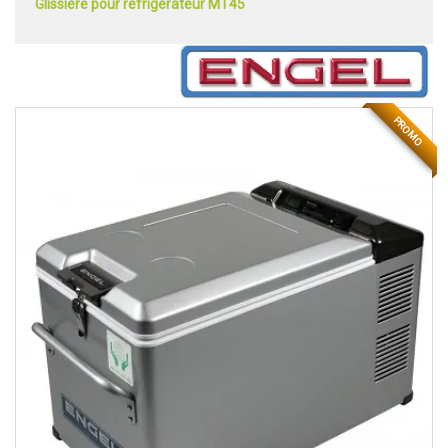
Glissière pour réfrigérateur MT45
PROMO