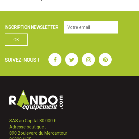
INSCRIPTION NEWSLETTER
Facebook
Twitter
Instagram
Pinterest
SUIVEZ-NOUS !
SAS au Capital 80 000 €
Adresse boutique :
890 Boulevard du Mercantour