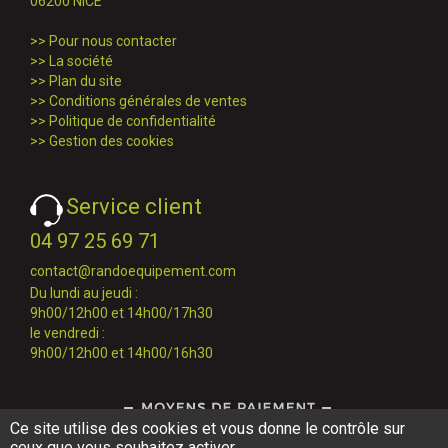
06200 NICE
>>
Pour nous contacter
>>
La société
>>
Plan du site
>>
Conditions générales de ventes
>>
Politique de confidentialité
>>
Gestion des cookies
Service client
04 97 25 69 71
contact@randoequipement.com
Du lundi au jeudi :
9h00/12h00 et 14h00/17h30
le vendredi :
9h00/12h00 et 14h00/16h30
Ce site utilise des cookies et vous donne le contrôle sur
ceux que vous souhaitez activer