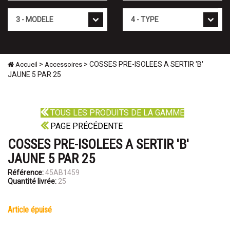
Mod�le
Type
>
> COSSES PRE-ISOLEES A SERTIR 'B'
Accueil
Accessoires
JAUNE 5 PAR 25
TOUS LES PRODUITS DE LA GAMME
PAGE PRÉCÉDENTE
COSSES PRE-ISOLEES A SERTIR 'B'
JAUNE 5 PAR 25
Référence:
45AB1459
Quantité livrée:
25
article épuisé