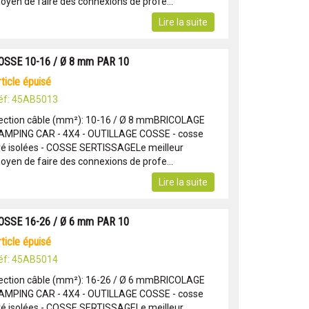
oyen de faire des connexions de profe...
Lire la suite
OSSE 10-16 / Ø 8 mm PAR 10
article épuisé
éf: 45AB5013
ection câble (mm²): 10-16 / Ø 8 mmBRICOLAGE
AMPING CAR - 4X4 - OUTILLAGE COSSE - cosse
ré isolées - COSSE SERTISSAGELe meilleur
oyen de faire des connexions de profe...
Lire la suite
OSSE 16-26 / Ø 6 mm PAR 10
article épuisé
éf: 45AB5014
ection câble (mm²): 16-26 / Ø 6 mmBRICOLAGE
AMPING CAR - 4X4 - OUTILLAGE COSSE - cosse
ré isolées - COSSE SERTISSAGELe meilleur