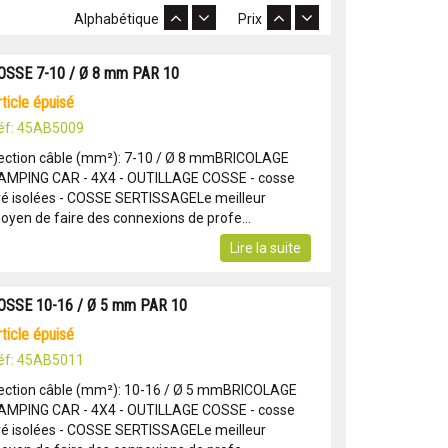
Alphabétique
Prix
OSSE 7-10 / Ø 8 mm PAR 10
article épuisé
éf: 45AB5009
ection câble (mm²): 7-10 / Ø 8 mmBRICOLAGE
AMPING CAR - 4X4 - OUTILLAGE COSSE - cosse
ré isolées - COSSE SERTISSAGELe meilleur
oyen de faire des connexions de profe...
Lire la suite
OSSE 10-16 / Ø 5 mm PAR 10
article épuisé
éf: 45AB5011
ection câble (mm²): 10-16 / Ø 5 mmBRICOLAGE
AMPING CAR - 4X4 - OUTILLAGE COSSE - cosse
ré isolées - COSSE SERTISSAGELe meilleur