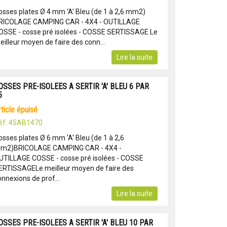
osses plates Ø 4 mm 'A' Bleu (de 1 à 2,6 mm2)
RICOLAGE CAMPING CAR - 4X4 - OUTILLAGE
OSSE - cosse pré isolées - COSSE SERTISSAGE Le
eilleur moyen de faire des conn...
Lire la suite
OSSES PRE-ISOLEES A SERTIR 'A' BLEU 6 PAR
5
article épuisé
éf: 45AB1470
osses plates Ø 6 mm 'A' Bleu (de 1 à 2,6
m2)BRICOLAGE CAMPING CAR - 4X4 -
UTILLAGE COSSE - cosse pré isolées - COSSE
ERTISSAGELe meilleur moyen de faire des
onnexions de prof...
Lire la suite
OSSES PRE-ISOLEES A SERTIR 'A' BLEU 10 PAR