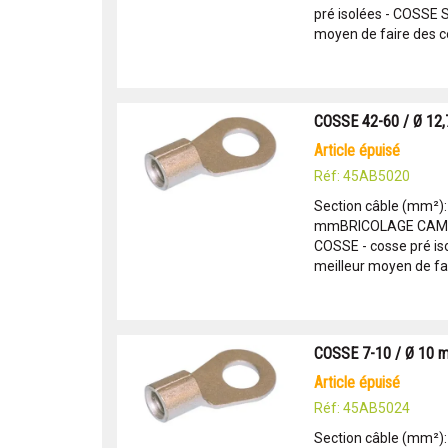
pré isolées - COSSE
moyen de faire des c
COSSE 42-60 / Ø 12
article épuisé
Réf: 45AB5020
Section câble (mm²):
mmBRICOLAGE CAMPI
COSSE - cosse pré i
meilleur moyen de fai
COSSE 7-10 / Ø 10 
article épuisé
Réf: 45AB5024
Section câble (mm²)