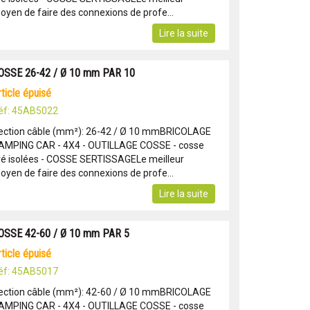
oyen de faire des connexions de profe...
Lire la suite
OSSE 26-42 / Ø 10 mm PAR 10
article épuisé
éf: 45AB5022
ection câble (mm²): 26-42 / Ø 10 mmBRICOLAGE
AMPING CAR - 4X4 - OUTILLAGE COSSE - cosse
ré isolées - COSSE SERTISSAGELe meilleur
oyen de faire des connexions de profe...
Lire la suite
OSSE 42-60 / Ø 10 mm PAR 5
article épuisé
éf: 45AB5017
ection câble (mm²): 42-60 / Ø 10 mmBRICOLAGE
AMPING CAR - 4X4 - OUTILLAGE COSSE - cosse