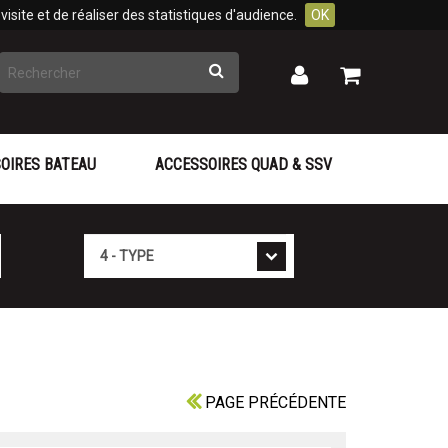
isite et de réaliser des statistiques d'audience.
OK
Rechercher
Mon
Mon
panier
compte
OIRES BATEAU
ACCESSOIRES QUAD & SSV
Type
PAGE PRÉCÉDENTE