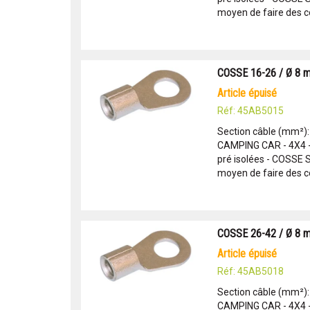
moyen de faire des c
COSSE 16-26 / Ø 8 
article épuisé
Réf: 45AB5015
Section câble (mm²)
CAMPING CAR - 4X4 
pré isolées - COSSE
moyen de faire des c
COSSE 26-42 / Ø 8 
article épuisé
Réf: 45AB5018
Section câble (mm²)
CAMPING CAR - 4X4 