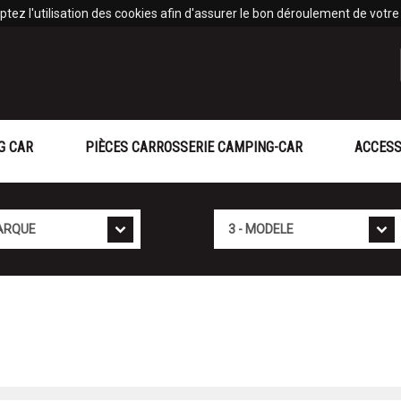
tez l'utilisation des cookies afin d'assurer le bon déroulement de votre v
G CAR
PIÈCES CARROSSERIE CAMPING-CAR
ACCESS
Mod�le