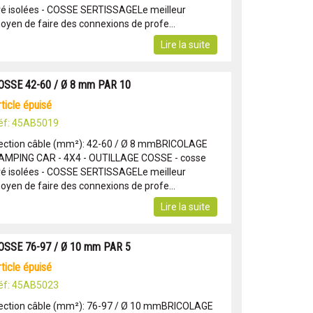
ré isolées - COSSE SERTISSAGELe meilleur
oyen de faire des connexions de profe...
Lire la suite
OSSE 42-60 / Ø 8 mm PAR 10
article épuisé
éf: 45AB5019
ection câble (mm²): 42-60 / Ø 8 mmBRICOLAGE
AMPING CAR - 4X4 - OUTILLAGE COSSE - cosse
ré isolées - COSSE SERTISSAGELe meilleur
oyen de faire des connexions de profe...
Lire la suite
OSSE 76-97 / Ø 10 mm PAR 5
article épuisé
éf: 45AB5023
ection câble (mm²): 76-97 / Ø 10 mmBRICOLAGE