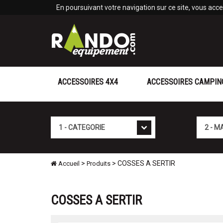
Panneau de gestion des cookies
En poursuivant votre navigation sur ce site, vous accep
ACCESSOIRES 4X4
ACCESSOIRES CAMPIN
Cat�gorie
Marque
>
> COSSES A SERTIR
Accueil
Produits
COSSES A SERTIR