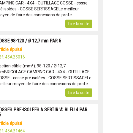
AMPING CAR - 4X4 - OUTILLAGE COSSE - cosse
ré isolées - COSSE SERTISSAGELe meilleur
oyen de faire des connexions de profe...
Lire la suite
OSSE 98-120 / Ø 12,7 mm PAR 5
article épuisé
éf: 45AB5016
ection câble (mm²): 98-120 / Ø 12,7
mBRICOLAGE CAMPING CAR - 4X4 - OUTILLAGE
OSSE - cosse pré isolées - COSSE SERTISSAGELe
eilleur moyen de faire des connexions de profe...
Lire la suite
OSSES PRE-ISOLEES A SERTIR 'A' BLEU 4 PAR
5
article épuisé
éf: 45AB1464