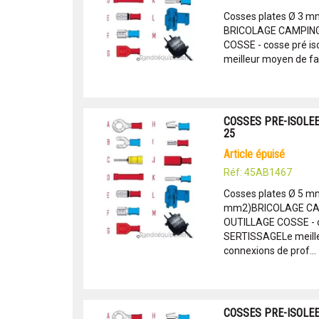
Cosses plates Ø 3 mm
BRICOLAGE CAMPING 
COSSE - cosse pré i
meilleur moyen de fai
COSSES PRE-ISOLEES
25
article épuisé
Réf: 45AB1467
Cosses plates Ø 5 mm 
mm2)BRICOLAGE CAM
OUTILLAGE COSSE - c
SERTISSAGELe meille
connexions de prof...
COSSES PRE-ISOLEES