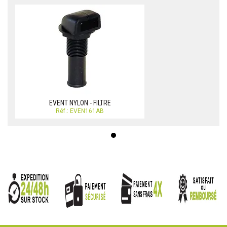
EVENT NYLON - FILTRE
Réf.: EVEN161AB