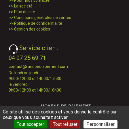
>>
Pour nous contacter
>>
La société
>>
Plan du site
>>
Conditions générales de ventes
>>
Politique de confidentialité
>>
Gestion des cookies
Service client
04 97 25 69 71
contact@randoequipement.com
Du lundi au jeudi :
9h00/12h00 et 14h00/17h30
le vendredi :
9h00/12h00 et 14h00/16h30
Ce site utilise des cookies et vous donne le contrôle sur
ceux que vous souhaitez activer
Tout accepter
Tout refuser
Personnaliser