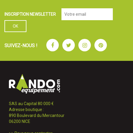
INSCRIPTION NEWSLETTER
Facebook
Twitter
Instagram
Pinterest
SUIVEZ-NOUS !
SAS au Capital 80 000 €
Adresse boutique :
890 Boulevard du Mercantour
06200 NICE