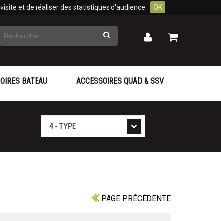
isite et de réaliser des statistiques d'audience.
OK
Rechercher
Mon
Mon
panier
compte
OIRES BATEAU
ACCESSOIRES QUAD & SSV
Type
PAGE PRÉCÉDENTE