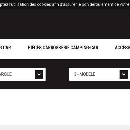
tez l'utilisation des cookies afin d'assurer le bon déroulement de votre v
G CAR
PIÈCES CARROSSERIE CAMPING-CAR
ACCESS
Mod�le