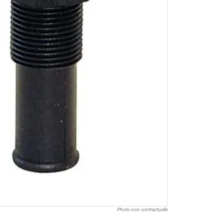
Photo non contractuelle