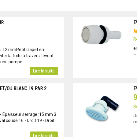
UR
E
R
e
u 12 mmPetit clapet en
:-
ter la fuite à travers l'évent
'une pompe.
Lire la suite
ET/OU BLANC 19 PAR 2
E
9
R
 - Épaisseur serrage :15 mm 3
d
al coudé 16 - Droit 19 - Droit
m
Lire la suite