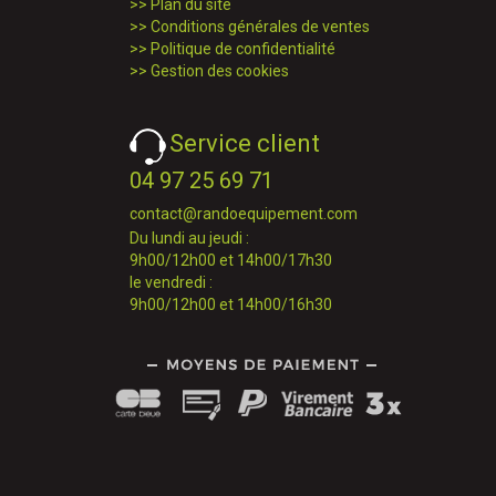
>>
Plan du site
>>
Conditions générales de ventes
>>
Politique de confidentialité
>>
Gestion des cookies
Service client
04 97 25 69 71
contact@randoequipement.com
Du lundi au jeudi :
9h00/12h00 et 14h00/17h30
le vendredi :
9h00/12h00 et 14h00/16h30