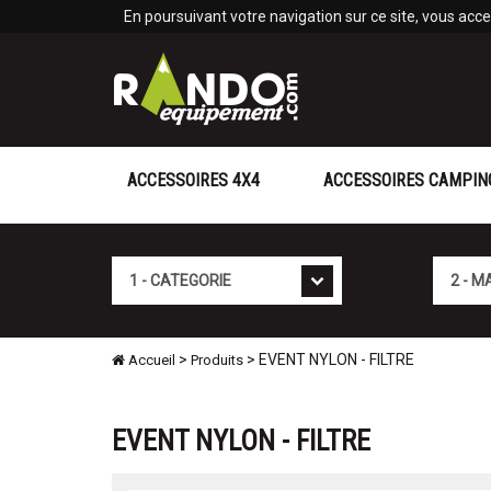
Panneau de gestion des cookies
En poursuivant votre navigation sur ce site, vous accep
ACCESSOIRES 4X4
ACCESSOIRES CAMPIN
Cat�gorie
Marque
>
> EVENT NYLON - FILTRE
Accueil
Produits
EVENT NYLON - FILTRE