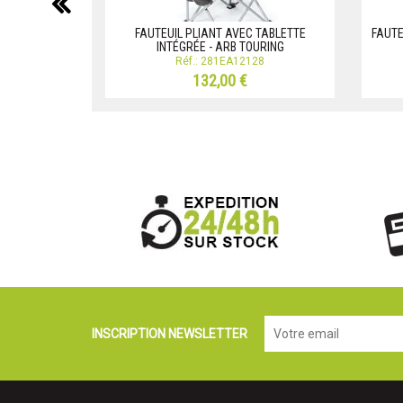
précédent
FAUTEUIL PLIANT AVEC TABLETTE
FAUTE
INTÉGRÉE - ARB TOURING
Réf.: 281EA12128
132,00 €
INSCRIPTION NEWSLETTER