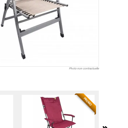
Photo non contractuelle
PROMO