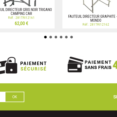
UIL DIRECTEUR GRIS NOIR TRIGANO
CAMPING CAR
FAUTEUIL DIRECTEUR GRAPHITE -
Réf.: 281TRI12161
MONDO
62,00 €
Réf.: 281TRI12162
S