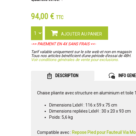
94,00 €
TTC
AJOUTER AU PANIER
->> PAIEMENT EN 4X SANS FRAIS <<-
Tarif valable uniquement sur le site web et non en magasin
Tous nos articles bénéficient d'une période d'essai de 48H.
Voir conditions générales de vente pour exclusions.
DESCRIPTION
INFO GEN
Chaise pliante avec structure en aluminium et toile 
Dimensions LxlxH : 116 x 59 x 75 cm
Dimensions repliées LxlxH : 30 x 20 x 93 cm
Poids: 5,6 kg
Compatible avec :
Repose Pied pour Fauteuil Via M