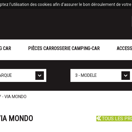
tez l'utilisation des cookies afin d'assurer le bon déroulement de votre v
G CAR
PIÈCES CARROSSERIE CAMPING-CAR
ACCESS
Mod�le
Y - VIA MONDO
 VIA MONDO
TOUS LES PR