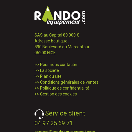
SAS au Capital 80 000 €
Adresse boutique :
890 Boulevard du Mercantour
06200 NICE
>>
Pour nous contacter
>>
La société
>>
Plan du site
>>
Conditions générales de ventes
>>
Politique de confidentialité
>>
Gestion des cookies
Service client
04 97 25 69 71