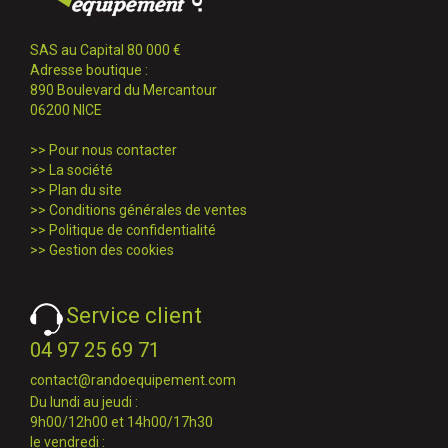
SAS au Capital 80 000 €
Adresse boutique :
890 Boulevard du Mercantour
06200 NICE
>>
Pour nous contacter
>>
La société
>>
Plan du site
>>
Conditions générales de ventes
>>
Politique de confidentialité
>>
Gestion des cookies
Service client
04 97 25 69 71
contact@randoequipement.com
Du lundi au jeudi :
9h00/12h00 et 14h00/17h30
le vendredi :