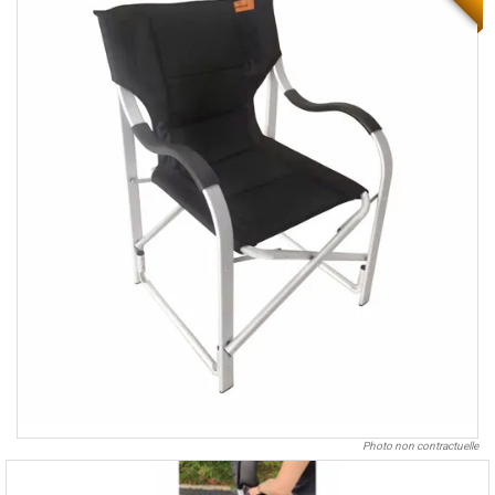
Photo non contractuelle