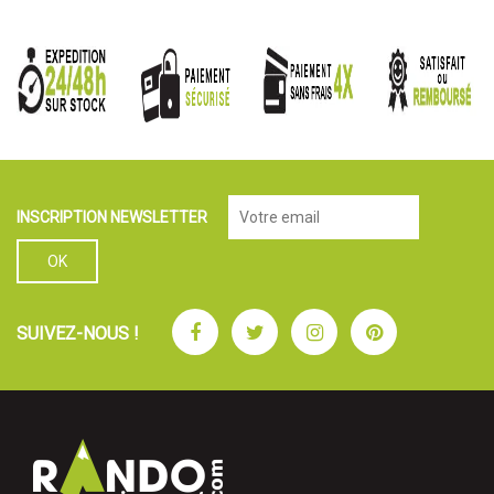
INSCRIPTION NEWSLETTER
Facebook
Twitter
Instagram
Pinterest
SUIVEZ-NOUS !