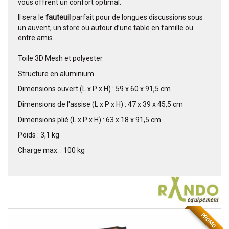
vous offrent un confort optimal.
Il sera le
fauteuil
parfait pour de longues discussions sous
un auvent, un store ou autour d’une table en famille ou
entre amis.
Toile 3D Mesh et polyester
Structure en aluminium
Dimensions ouvert (L x P x H) : 59 x 60 x 91,5 cm
Dimensions de l'assise (L x P x H) : 47 x 39 x 45,5 cm
Dimensions plié (L x P x H) : 63 x 18 x 91,5 cm
Poids : 3,1 kg
Charge max. : 100 kg
PROMO