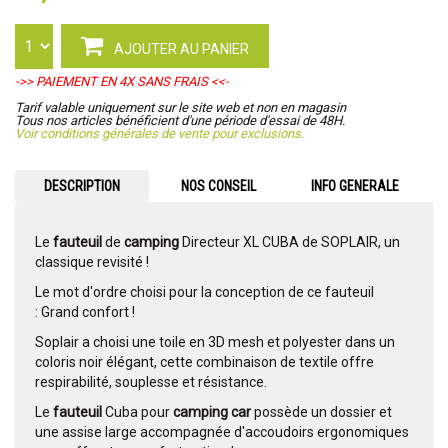
AJOUTER AU PANIER
->> PAIEMENT EN 4X SANS FRAIS <<-
Tarif valable uniquement sur le site web et non en magasin
Tous nos articles bénéficient d'une période d'essai de 48H.
Voir conditions générales de vente pour exclusions.
DESCRIPTION
NOS CONSEIL
INFO GENERALE
Le
fauteuil
de
camping
Directeur XL CUBA de SOPLAIR, un
classique revisité !
Le mot d'ordre choisi pour la conception de ce fauteuil
: Grand confort !
Soplair a choisi une toile en 3D mesh et polyester dans un
coloris noir élégant, cette combinaison de textile offre
respirabilité, souplesse et résistance.
Le
fauteuil
Cuba pour
camping car
possède un dossier et
une assise large accompagnée d'accoudoirs ergonomiques