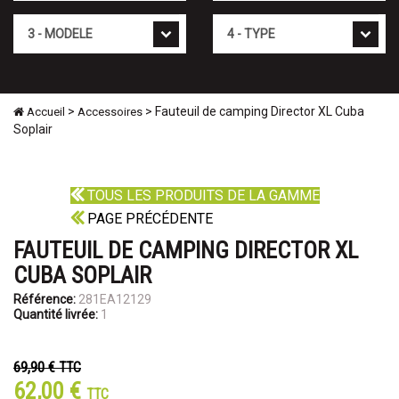
Mod�le
Type
>
> Fauteuil de camping Director XL Cuba
Accueil
Accessoires
Soplair
TOUS LES PRODUITS DE LA GAMME
PAGE PRÉCÉDENTE
FAUTEUIL DE CAMPING DIRECTOR XL
CUBA SOPLAIR
Référence:
281EA12129
Quantité livrée:
1
69,90 €
TTC
62,00 €
TTC