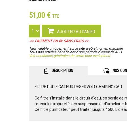
51,00 €
TTC
AJOUTER AU PANIER
->> PAIEMENT EN 4X SANS FRAIS <<-
Tarif valable uniquement sur le site web et non en magasin
Tous nos articles bénéficient d'une période d'essai de 48H.
Voir conditions générales de vente pour exclusions.
DESCRIPTION
NOS CON
FILTRE PURIFICATEUR RESERVOIR CAMPING CAR
Ce filtre s'installe dans le circuit d'eau, en sortie de 
retenir les impuretés en suspension et d'améliorer la 
Ce filtre purificateur peut traiter jusqu'à 4500 L d'ea