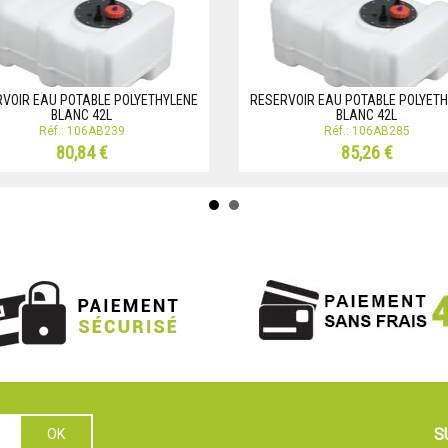
VOIR EAU POTABLE POLYETHYLENE
RESERVOIR EAU POTABLE POLYET
BLANC 42L
BLANC 42L
Réf.: 106AB239
Réf.: 106AB285
80,84 €
85,26 €
S