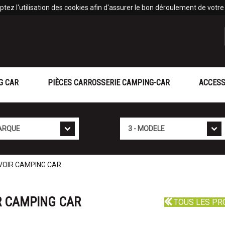
tez l'utilisation des cookies afin d'assurer le bon déroulement de votre v
G CAR
PIÈCES CARROSSERIE CAMPING-CAR
ACCESS
Mod�le
RVOIR CAMPING CAR
IR CAMPING CAR
TOUS LES PR