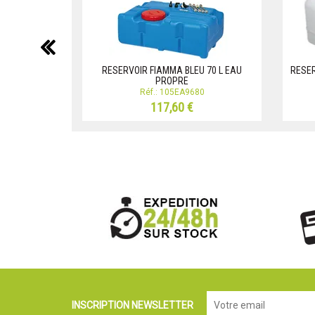
précédent
RESERVOIR FIAMMA BLEU 70 L EAU
RESER
PROPRE
Réf.: 105EA9680
117,60 €
INSCRIPTION NEWSLETTER