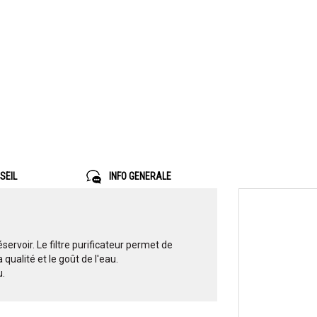
SEIL
INFO GENERALE
réservoir. Le filtre purificateur permet de
qualité et le goût de l'eau.
u.