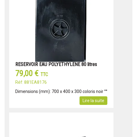
RESERVOIR EAU POLYETHYLENE 80 litres
79,00 €
TTC
Réf: 881EA8176
Dimensions (mm): 700 x 400 x 300 coloris noir °°
Lire la suite