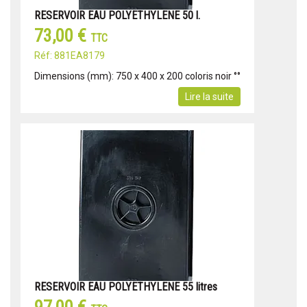
RESERVOIR EAU POLYETHYLENE 50 l.
73,00 €
TTC
Réf: 881EA8179
Dimensions (mm): 750 x 400 x 200 coloris noir °°
Lire la suite
RESERVOIR EAU POLYETHYLENE 55 litres