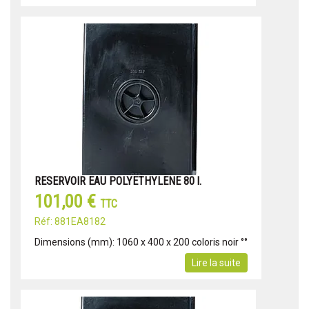
RESERVOIR EAU POLYETHYLENE 80 l.
101,00 €
TTC
Réf: 881EA8182
Dimensions (mm): 1060 x 400 x 200 coloris noir °°
Lire la suite