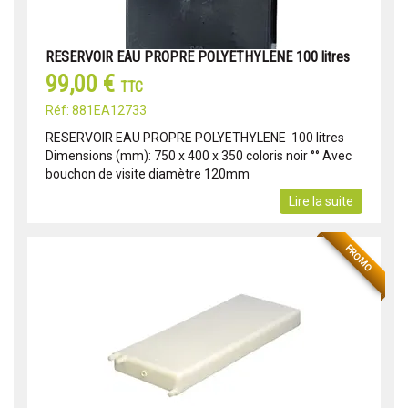
RESERVOIR EAU PROPRE POLYETHYLENE 100 litres
99,00 €
TTC
Réf: 881EA12733
RESERVOIR EAU PROPRE POLYETHYLENE 100 litres
Dimensions (mm): 750 x 400 x 350 coloris noir °° Avec
bouchon de visite diamètre 120mm
Lire la suite
PROMO