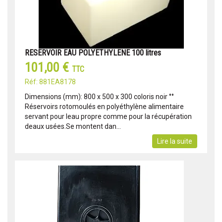
RESERVOIR EAU POLYETHYLENE 100 litres
101,00 €
TTC
Réf: 881EA8178
Dimensions (mm): 800 x 500 x 300 coloris noir °°
Réservoirs rotomoulés en polyéthylène alimentaire
servant pour leau propre comme pour la récupération
deaux usées.Se montent dan...
Lire la suite