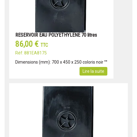
RESERVOIR EAU POLYETHYLENE 70 litres
86,00 €
TTC
Réf: 881EA8175
Dimensions (mm): 700 x 450 x 250 coloris noir °°
Lire la suite