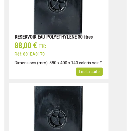
RESERVOIR EAU POLYETHYLENE 30 litres
88,00 €
TTC
Réf: 881EA8170
Dimensions (mm): 580 x 400 x 140 coloris noir °°
Lire la suite