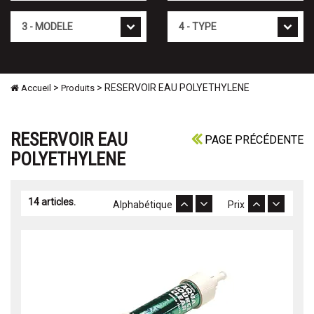
Mod�le
Type
>
> RESERVOIR EAU POLYETHYLENE
Accueil
Produits
RESERVOIR EAU
PAGE PRÉCÉDENTE
POLYETHYLENE
14 articles.
Alphabétique
Prix