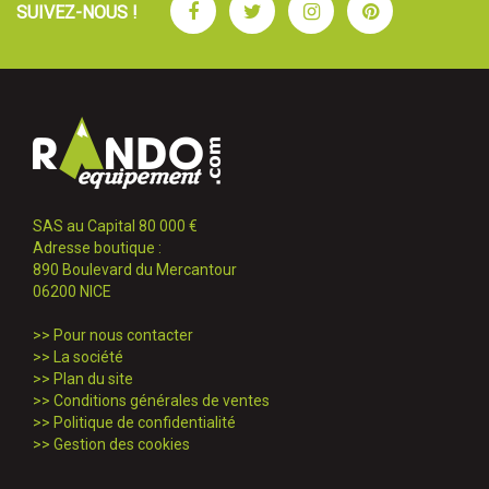
Facebook
Twitter
Instagram
Pinterest
SUIVEZ-NOUS !
SAS au Capital 80 000 €
Adresse boutique :
890 Boulevard du Mercantour
06200 NICE
>>
Pour nous contacter
>>
La société
>>
Plan du site
>>
Conditions générales de ventes
>>
Politique de confidentialité
>>
Gestion des cookies