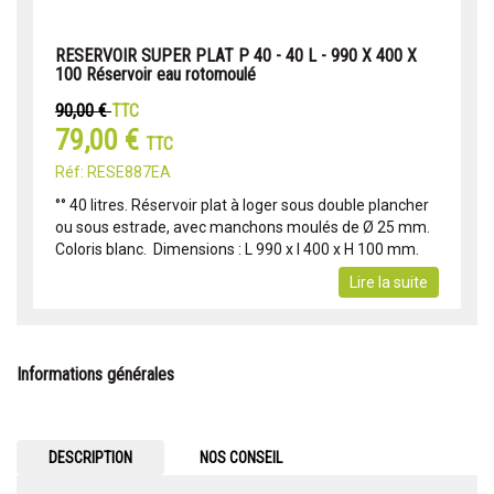
RESERVOIR SUPER PLAT P 40 - 40 L - 990 X 400 X
100 Réservoir eau rotomoulé
90,00 €
TTC
79,00 €
TTC
Réf: RESE887EA
°° 40 litres. Réservoir plat à loger sous double plancher
ou sous estrade, avec manchons moulés de Ø 25 mm.
Coloris blanc.  Dimensions : L 990 x l 400 x H 100 mm.
Lire la suite
Informations générales
DESCRIPTION
NOS CONSEIL