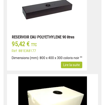
RESERVOIR EAU POLYETHYLENE 90 litres
95,42 €
TTC
Réf: 881EA8177
Dimensions (mm): 800 x 400 x 300 coloris noir °°
Lire la suite