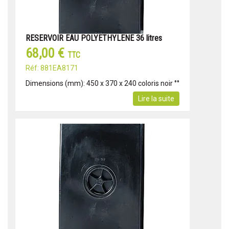
RESERVOIR EAU POLYETHYLENE 36 litres
68,00 €
TTC
Réf: 881EA8171
Dimensions (mm): 450 x 370 x 240 coloris noir °°
Lire la suite