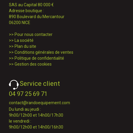
SAS au Capital 80 000 €
Adresse boutique :
890 Boulevard du Mercantour
06200 NICE
>>
Pour nous contacter
>>
La société
>>
Plan du site
>>
Conditions générales de ventes
>>
Politique de confidentialité
>>
Gestion des cookies
Service client
04 97 25 69 71
contact@randoequipement.com
Du lundi au jeudi :
9h00/12h00 et 14h00/17h30
le vendredi :
9h00/12h00 et 14h00/16h30