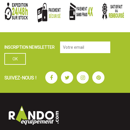
INSCRIPTION NEWSLETTER
Facebook
Twitter
Instagram
Pinterest
SUIVEZ-NOUS !