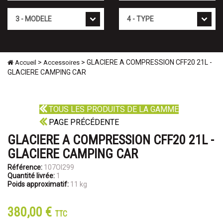
Mod�le
Type
>
> GLACIERE A COMPRESSION CFF20 21L -
Accueil
Accessoires
GLACIERE CAMPING CAR
TOUS LES PRODUITS DE LA GAMME
PAGE PRÉCÉDENTE
GLACIERE A COMPRESSION CFF20 21L -
GLACIERE CAMPING CAR
Référence:
107OI299
Quantité livrée:
1
Poids approximatif:
11 kg
380,00 €
TTC