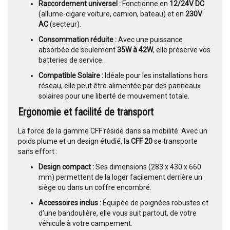
Raccordement universel :
Fonctionne en
12/24V DC
(allume-cigare voiture, camion, bateau) et en
230V
AC
(secteur).
Consommation réduite :
Avec une puissance
absorbée de seulement
35W à 42W
, elle préserve vos
batteries de service.
Compatible Solaire :
Idéale pour les installations hors
réseau, elle peut être alimentée par des panneaux
solaires pour une liberté de mouvement totale.
Ergonomie et facilité de transport
La force de la gamme CFF réside dans sa mobilité. Avec un
poids plume et un design étudié, la
CFF 20
se transporte
sans effort :
Design compact :
Ses dimensions (283 x 430 x 660
mm) permettent de la loger facilement derrière un
siège ou dans un coffre encombré.
Accessoires inclus :
Équipée de poignées robustes et
d'une bandoulière, elle vous suit partout, de votre
véhicule à votre campement.