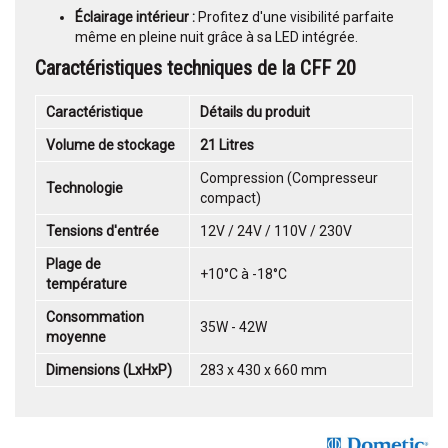
Éclairage intérieur :
Profitez d'une visibilité parfaite
même en pleine nuit grâce à sa LED intégrée.
Caractéristiques techniques de la CFF 20
Caractéristique
Détails du produit
Volume de stockage
21 Litres
Compression (Compresseur
Technologie
compact)
Tensions d'entrée
12V / 24V / 110V / 230V
Plage de
+10°C à -18°C
température
Consommation
35W - 42W
moyenne
Dimensions (LxHxP)
283 x 430 x 660 mm