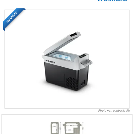
NOUVEAU
Photo non contractuelle