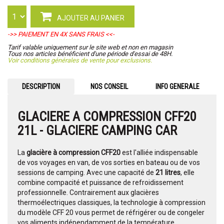
AJOUTER AU PANIER
->> PAIEMENT EN 4X SANS FRAIS <<-
Tarif valable uniquement sur le site web et non en magasin
Tous nos articles bénéficient d'une période d'essai de 48H.
Voir conditions générales de vente pour exclusions.
DESCRIPTION
NOS CONSEIL
INFO GENERALE
GLACIERE A COMPRESSION CFF20
21L - GLACIERE CAMPING CAR
La
glacière à compression CFF20
est l'alliée indispensable
de vos voyages en van, de vos sorties en bateau ou de vos
sessions de camping. Avec une capacité de
21 litres
, elle
combine compacité et puissance de refroidissement
professionnelle. Contrairement aux glacières
thermoélectriques classiques, la technologie à compression
du modèle CFF 20 vous permet de réfrigérer ou de congeler
vos aliments indépendamment de la température