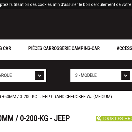
tez l'utilisation des cookies afin d'assurer le bon déroulement de votre v
G CAR
PIÈCES CARROSSERIE CAMPING-CAR
ACCESS
Mod�le
 +50MM / 0-200-KG - JEEP GRAND CHEROKEE WJ (MEDIUM)
MM / 0-200-KG - JEEP
TOUS LES PR
)