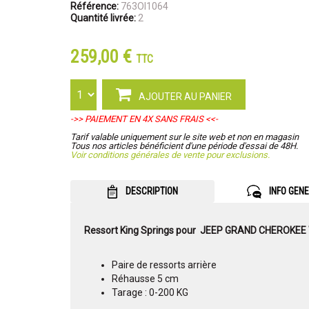
Référence:
763OI1064
Quantité livrée:
2
259,00 €
TTC
AJOUTER AU PANIER
->> PAIEMENT EN 4X SANS FRAIS <<-
Tarif valable uniquement sur le site web et non en magasin
Tous nos articles bénéficient d'une période d'essai de 48H.
Voir conditions générales de vente pour exclusions.
DESCRIPTION
INFO GEN
Ressort King Springs pour JEEP GRAND CHEROKE
Paire de ressorts arrière
Réhausse 5 cm
Tarage : 0-200 KG