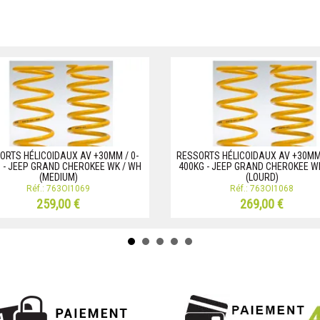
ORTS HÉLICOIDAUX AV +30MM / 0-
RESSORTS HÉLICOIDAUX AV +30MM 
 - JEEP GRAND CHEROKEE WK / WH
400KG - JEEP GRAND CHEROKEE W
(MEDIUM)
(LOURD)
Réf.: 763OI1069
Réf.: 763OI1068
259,00 €
269,00 €