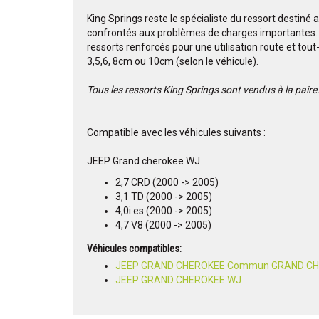
King Springs reste le spécialiste du ressort destiné 
confrontés aux problèmes de charges importantes
ressorts renforcés pour une utilisation route et to
3,5,6, 8cm ou 10cm (selon le véhicule).
Tous les ressorts King Springs sont vendus à la paire
Compatible avec les véhicules suivants
:
JEEP Grand cherokee WJ
2,7 CRD (2000 -> 2005)
3,1 TD (2000 -> 2005)
4,0i es (2000 -> 2005)
4,7 V8 (2000 -> 2005)
Véhicules compatibles:
JEEP GRAND CHEROKEE Commun GRAND C
JEEP GRAND CHEROKEE WJ