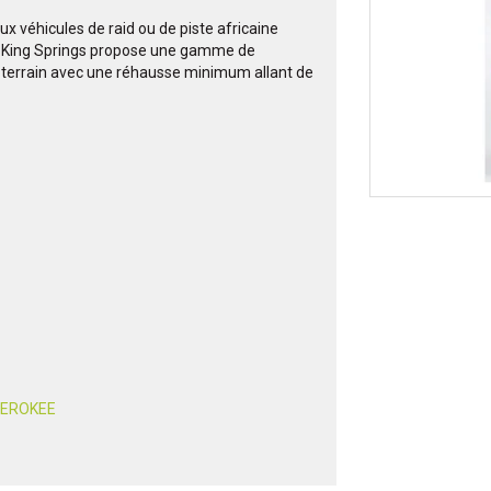
aux véhicules de raid ou de piste africaine
. King Springs propose une gamme de
ut-terrain avec une réhausse minimum allant de
.
HEROKEE