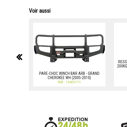
Voir aussi
précédent
RESS
200KG
PARE-CHOC WINCH BAR ARB - GRAND
CHEROKEE WH (2005-2010)
Réf.: 104OI171