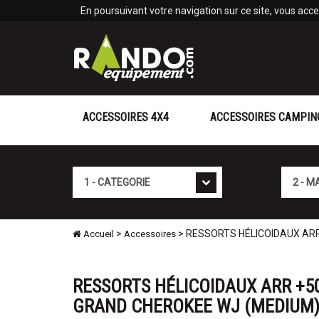
Panneau de gestion des cookies
En poursuivant votre navigation sur ce site, vous accep
ACCESSOIRES 4X4
ACCESSOIRES CAMPIN
Cat�gorie
Marque
>
> RESSORTS HÉLICOIDAUX ARR
Accueil
Accessoires
RESSORTS HÉLICOIDAUX ARR +50
GRAND CHEROKEE WJ (MEDIUM