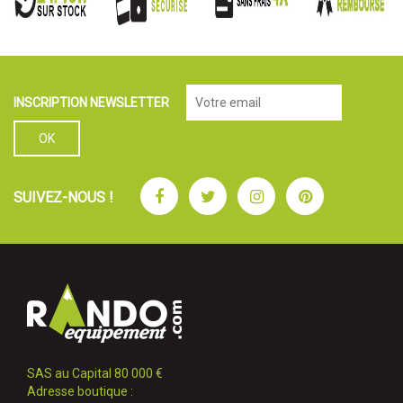
INSCRIPTION NEWSLETTER
Facebook
Twitter
Instagram
Pinterest
SUIVEZ-NOUS !
SAS au Capital 80 000 €
Adresse boutique :