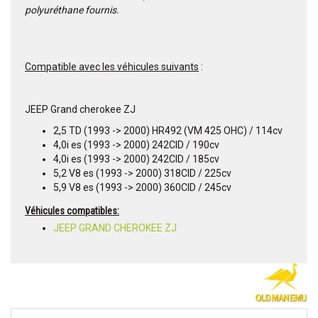
polyuréthane fournis.
Compatible avec les véhicules suivants
:
JEEP Grand cherokee ZJ
2,5 TD (1993 -> 2000) HR492 (VM 425 OHC) / 114cv
4,0i es (1993 -> 2000) 242CID / 190cv
4,0i es (1993 -> 2000) 242CID / 185cv
5,2 V8 es (1993 -> 2000) 318CID / 225cv
5,9 V8 es (1993 -> 2000) 360CID / 245cv
Véhicules compatibles:
JEEP GRAND CHEROKEE ZJ