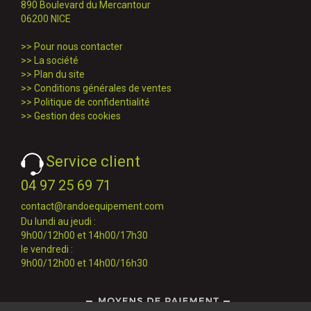
890 Boulevard du Mercantour
06200 NICE
>>
Pour nous contacter
>>
La société
>>
Plan du site
>>
Conditions générales de ventes
>>
Politique de confidentialité
>>
Gestion des cookies
Service client
04 97 25 69 71
contact@randoequipement.com
Du lundi au jeudi :
9h00/12h00 et 14h00/17h30
le vendredi :
9h00/12h00 et 14h00/16h30