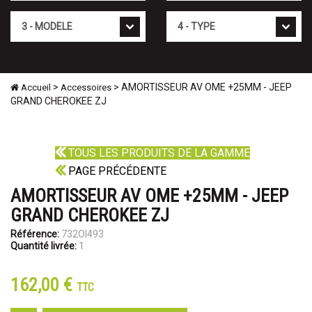
Mod�le
Type
>
> AMORTISSEUR AV OME +25MM - JEEP
Accueil
Accessoires
GRAND CHEROKEE ZJ
TOUS LES PRODUITS DE LA GAMME
PAGE PRÉCÉDENTE
AMORTISSEUR AV OME +25MM - JEEP
GRAND CHEROKEE ZJ
Référence:
732OI493
Quantité livrée:
1
162,00 €
TTC