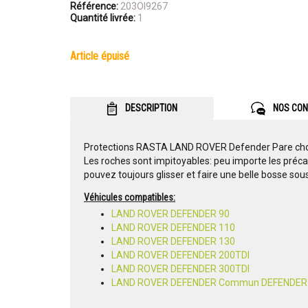
Référence:
203OI9267
Quantité livrée:
1
article épuisé
DESCRIPTION
NOS CON
Protections RASTA LAND ROVER Defender Pare choc/
Les roches sont impitoyables: peu importe les précau
pouvez toujours glisser et faire une belle bosse sou
Véhicules compatibles:
LAND ROVER DEFENDER 90
LAND ROVER DEFENDER 110
LAND ROVER DEFENDER 130
LAND ROVER DEFENDER 200TDI
LAND ROVER DEFENDER 300TDI
LAND ROVER DEFENDER Commun DEFENDER