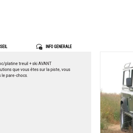
SEIL
INFO GENERALE
platine treuil + ski AVANT
tions que vous êtes sur la piste, vous
s le pare-chocs.