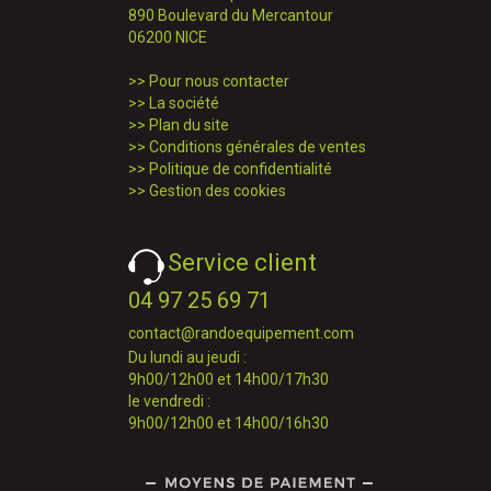
890 Boulevard du Mercantour
06200 NICE
>>
Pour nous contacter
>>
La société
>>
Plan du site
>>
Conditions générales de ventes
>>
Politique de confidentialité
>>
Gestion des cookies
Service client
04 97 25 69 71
contact@randoequipement.com
Du lundi au jeudi :
9h00/12h00 et 14h00/17h30
le vendredi :
9h00/12h00 et 14h00/16h30