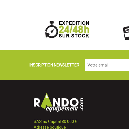
INSCRIPTION NEWSLETTER
SAS au Capital 80 000 €
Adresse boutique :