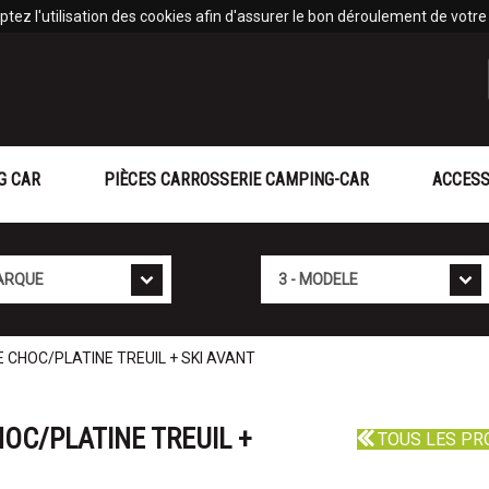
tez l'utilisation des cookies afin d'assurer le bon déroulement de votre v
G CAR
PIÈCES CARROSSERIE CAMPING-CAR
ACCESS
Mod�le
 CHOC/PLATINE TREUIL + SKI AVANT
OC/PLATINE TREUIL +
TOUS LES PR