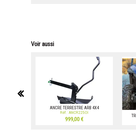
Voir aussi
précédent
ANCRE TERRESTRE ARB 4X4
Réf.: ANCR225OI
TR
999,00 €