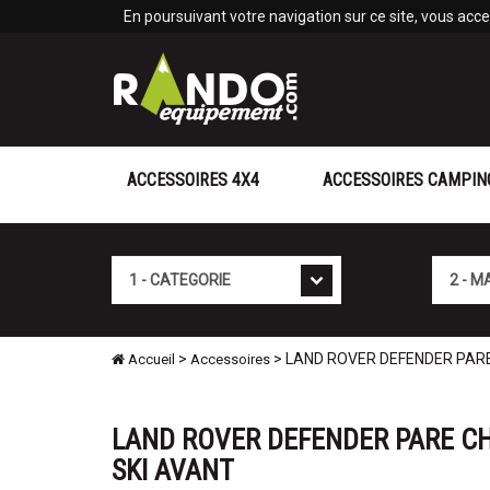
Panneau de gestion des cookies
En poursuivant votre navigation sur ce site, vous accep
ACCESSOIRES 4X4
ACCESSOIRES CAMPIN
Cat�gorie
Marque
>
> LAND ROVER DEFENDER PARE
Accueil
Accessoires
LAND ROVER DEFENDER PARE CH
SKI AVANT