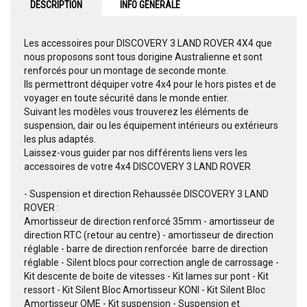
DESCRIPTION
INFO GENERALE
Les accessoires pour DISCOVERY 3 LAND ROVER 4X4 que
nous proposons sont tous dorigine Australienne et sont
renforcés pour un montage de seconde monte.
Ils permettront déquiper votre 4x4 pour le hors pistes et de
voyager en toute sécurité dans le monde entier.
Suivant les modèles vous trouverez les éléments de
suspension, dair ou les équipement intérieurs ou extérieurs
les plus adaptés.
Laissez-vous guider par nos différents liens vers les
accessoires de votre 4x4 DISCOVERY 3 LAND ROVER
- Suspension et direction Rehaussée DISCOVERY 3 LAND
ROVER :
Amortisseur de direction renforcé 35mm - amortisseur de
direction RTC (retour au centre) - amortisseur de direction
réglable - barre de direction renforcée  barre de direction
réglable - Silent blocs pour correction angle de carrossage -
Kit descente de boite de vitesses - Kit lames sur pont - Kit
ressort - Kit Silent Bloc Amortisseur KONI - Kit Silent Bloc
Amortisseur OME - Kit suspension - Suspension et