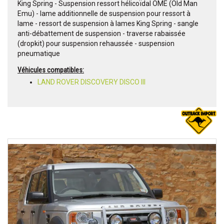
King Spring - Suspension ressort hélicoïdal OME (Old Man
Emu) - lame additionnelle de suspension pour ressort à
lame - ressort de suspension à lames King Spring - sangle
anti-débattement de suspension - traverse rabaissée
(dropkit) pour suspension rehaussée - suspension
pneumatique
Véhicules compatibles:
LAND ROVER DISCOVERY DISCO III