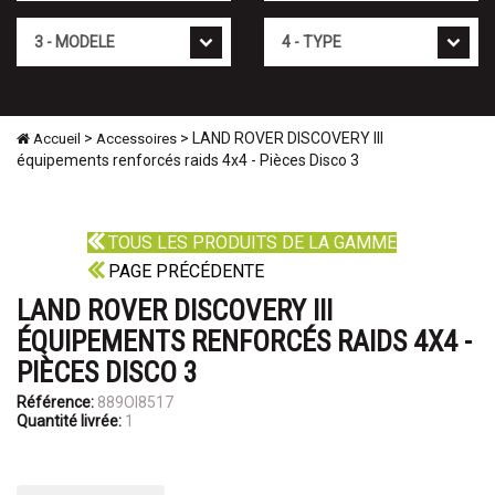
Mod�le
Type
>
> LAND ROVER DISCOVERY III
Accueil
Accessoires
équipements renforcés raids 4x4 - Pièces Disco 3
TOUS LES PRODUITS DE LA GAMME
PAGE PRÉCÉDENTE
LAND ROVER DISCOVERY III
ÉQUIPEMENTS RENFORCÉS RAIDS 4X4 -
PIÈCES DISCO 3
Référence:
889OI8517
Quantité livrée:
1