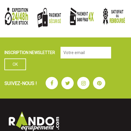
INSCRIPTION NEWSLETTER
Facebook
Twitter
Instagram
Pinterest
SUIVEZ-NOUS !