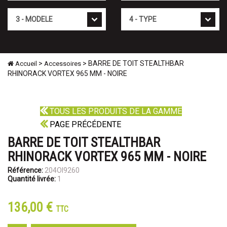
Mod�le
Type
>
> BARRE DE TOIT STEALTHBAR
Accueil
Accessoires
RHINORACK VORTEX 965 MM - NOIRE
TOUS LES PRODUITS DE LA GAMME
PAGE PRÉCÉDENTE
BARRE DE TOIT STEALTHBAR
RHINORACK VORTEX 965 MM - NOIRE
Référence:
204OI9260
Quantité livrée:
1
136,00 €
TTC