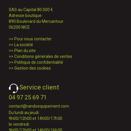
SAS au Capital 80 000 €
Adresse boutique :
890 Boulevard du Mercantour
06200 NICE
>>
Pour nous contacter
>>
La société
>>
Plan du site
>>
Conditions générales de ventes
>>
Politique de confidentialité
>>
Gestion des cookies
Service client
04 97 25 69 71
contact@randoequipement.com
Du lundi au jeudi :
9h00/12h00 et 14h00/17h30
le vendredi :
9h00/12h00 et 14h00/16h30