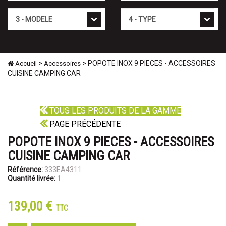
Mod�le
Type
>
> POPOTE INOX 9 PIECES - ACCESSOIRES
Accueil
Accessoires
CUISINE CAMPING CAR
TOUS LES PRODUITS DE LA GAMME
PAGE PRÉCÉDENTE
POPOTE INOX 9 PIECES - ACCESSOIRES
CUISINE CAMPING CAR
Référence:
333EA4311
Quantité livrée:
1
139,00 €
TTC