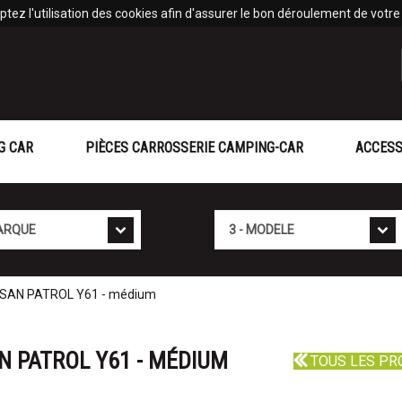
tez l'utilisation des cookies afin d'assurer le bon déroulement de votre v
G CAR
PIÈCES CARROSSERIE CAMPING-CAR
ACCESS
Mod�le
SSAN PATROL Y61 - médium
N PATROL Y61 - MÉDIUM
TOUS LES PR