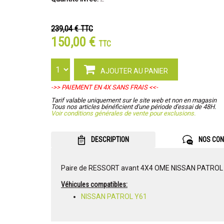
239,04 €
TTC
150,00 €
TTC
AJOUTER AU PANIER
->> PAIEMENT EN 4X SANS FRAIS <<-
Tarif valable uniquement sur le site web et non en magasin
Tous nos articles bénéficient d'une période d'essai de 48H.
Voir conditions générales de vente pour exclusions.
DESCRIPTION
NOS CON
Paire de RESSORT avant 4X4 OME NISSAN PATROL
Véhicules compatibles:
NISSAN PATROL Y61