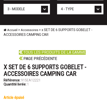
Mod�le
Type
>
> x SET DE 6 SUPPORTS GOBELET -
Accueil
Accessoires
ACCESSOIRES CAMPING CAR
TOUS LES PRODUITS DE LA GAMME
PAGE PRÉCÉDENTE
X SET DE 6 SUPPORTS GOBELET -
ACCESSOIRES CAMPING CAR
Référence:
915EA12221
Quantité livrée:
1
article épuisé