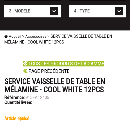
Mod�le
Type
>
> SERVICE VAISSELLE DE TABLE EN
Accueil
Accessoires
MÉLAMINE - COOL WHITE 12PCS
TOUS LES PRODUITS DE LA GAMME
PAGE PRÉCÉDENTE
SERVICE VAISSELLE DE TABLE EN
MÉLAMINE - COOL WHITE 12PCS
Référence:
915EA12405
Quantité livrée:
1
article épuisé