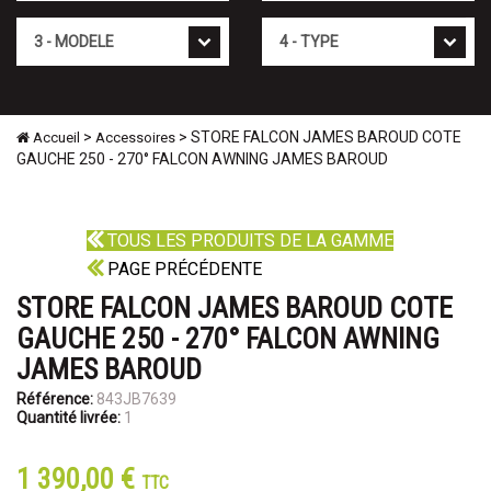
Mod�le
Type
>
> STORE FALCON JAMES BAROUD COTE
Accueil
Accessoires
GAUCHE 250 - 270° FALCON AWNING JAMES BAROUD
TOUS LES PRODUITS DE LA GAMME
PAGE PRÉCÉDENTE
STORE FALCON JAMES BAROUD COTE
GAUCHE 250 - 270° FALCON AWNING
JAMES BAROUD
Référence:
843JB7639
Quantité livrée:
1
1 390,00 €
TTC