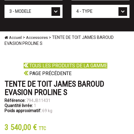
Mod�le
Type
>
> TENTE DE TOIT JAMES BAROUD
Accueil
Accessoires
EVASION PROLINE S
TOUS LES PRODUITS DE LA GAMME
PAGE PRÉCÉDENTE
TENTE DE TOIT JAMES BAROUD
EVASION PROLINE S
Référence:
794JB11431
Quantité livrée:
1
Poids approximatif:
69 kg
3 540,00 €
TTC