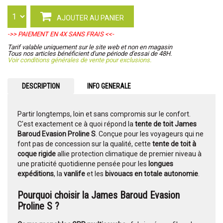
AJOUTER AU PANIER
->> PAIEMENT EN 4X SANS FRAIS <<-
Tarif valable uniquement sur le site web et non en magasin
Tous nos articles bénéficient d'une période d'essai de 48H.
Voir conditions générales de vente pour exclusions.
DESCRIPTION
INFO GENERALE
Partir longtemps, loin et sans compromis sur le confort.
C'est exactement ce à quoi répond la
tente de toit James
Baroud Evasion Proline S
. Conçue pour les voyageurs qui ne
font pas de concession sur la qualité, cette
tente de toit à
coque rigide
allie protection climatique de premier niveau à
une praticité quotidienne pensée pour les
longues
expéditions
, la
vanlife
et les
bivouacs en totale autonomie
.
Pourquoi choisir la James Baroud Evasion
Proline S ?