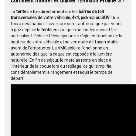
Comment monter et utiliser l'Evasion Proline S ?
La
tente
se fixe directement sur les
barres de toit
transversales de votre véhicule
,
4x4, pick-up ou SUV
. Une
fois à destination, l'ouverture semi-automatique par vérins
à gaz déploie la
tente
en quelques secondes sans effort
particulier. L'échelle télescopique se règle en fonction de la
hauteur de votre véhicule et se verrouille de façon stable
avant de l'emprunter. La VMC solaire fonctionne en
autonomie dès que la coque est exposée à la lumière
naturelle. En fin de séjour, le matelas reste en place à
l'intérieur de la coque lors du repliage, ce qui simplifie
considérablement le rangement et réduit le temps de
départ.