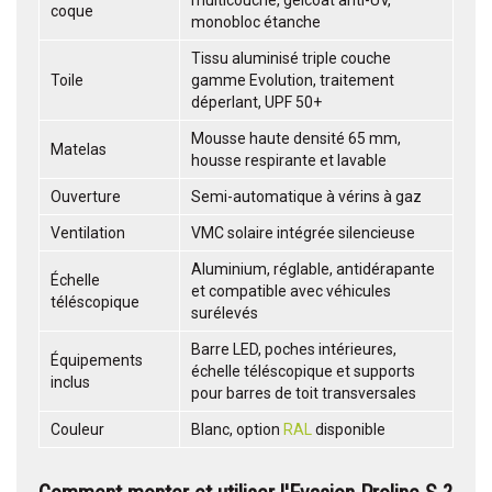
multicouche, gelcoat anti-UV,
coque
monobloc étanche
Tissu aluminisé triple couche
Toile
gamme Evolution, traitement
déperlant, UPF 50+
Mousse haute densité 65 mm,
Matelas
housse respirante et lavable
Ouverture
Semi-automatique à vérins à gaz
Ventilation
VMC solaire intégrée silencieuse
Aluminium, réglable, antidérapante
Échelle
et compatible avec véhicules
téléscopique
surélevés
Barre LED, poches intérieures,
Équipements
échelle téléscopique et supports
inclus
pour barres de toit transversales
Couleur
Blanc, option
RAL
disponible