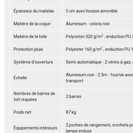
Épaisseur du matelas
5 cm avec housse amovible
Matière de la coque
Aluminium - coloris noir
2
Matière de la toile
Polycoton 320 g/m
, enduction PU
2
Protection pluie
Polyester 160 g/m
, enduction PU
Système d'ouverture
Semi-automatique - 2 vérins à gaz, 
Aluminium noir - 2.3m - fournie ave
Échelle
transport
Nombres de barres de
2 barres
toit requises
Poids net
87 kg
2 poches de rangement, crochets p
Équipements intérieurs
lampe incluse