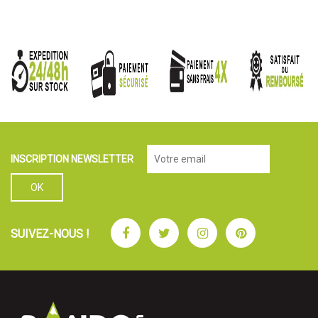
INSCRIPTION NEWSLETTER
Facebook
Twitter
Instagram
Pinterest
SUIVEZ-NOUS !