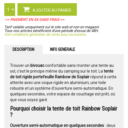
AJOUTER AU PANIER
->> PAIEMENT EN 4X SANS FRAIS <<-
Tarif valable uniquement sur le site web et non en magasin
Tous nos articles bénéficient d'une période d'essai de 48H.
Voir conditions générales de vente pour exclusions.
DESCRIPTION
INFO GENERALE
Trouver un
bivouac
confortable sans monter une tente au
sol, c'est le principe même du camping sur le toit.
La
tente
de toit rigide portefeuille Rainbow de Soplair
répond à cette
attente avec une coque rigide en aluminium, une toile
robuste et un système d'ouverture semi-automatique. En
quelques secondes, votre espace de couchage est prêt, où
que vous soyez garé.
Pourquoi choisir la tente de toit Rainbow Soplair
?
Ouverture semi-automatique en quelques secondes
: deux