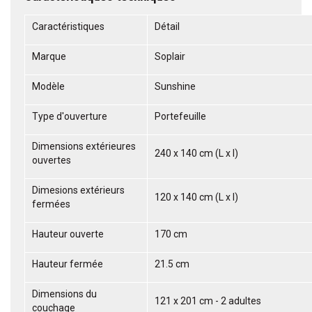
Caractéristiques
Détail
Marque
Soplair
Modèle
Sunshine
Type d'ouverture
Portefeuille
Dimensions extérieures
240 x 140 cm (L x l)
ouvertes
Dimesions extérieurs
120 x 140 cm (L x l)
fermées
Hauteur ouverte
170 cm
Hauteur fermée
21.5 cm
Dimensions du
121 x 201 cm - 2 adultes
couchage