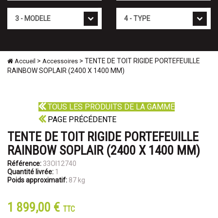
Mod�le
Type
>
> TENTE DE TOIT RIGIDE PORTEFEUILLE
Accueil
Accessoires
RAINBOW SOPLAIR (2400 X 1400 MM)
TOUS LES PRODUITS DE LA GAMME
PAGE PRÉCÉDENTE
TENTE DE TOIT RIGIDE PORTEFEUILLE
RAINBOW SOPLAIR (2400 X 1400 MM)
Référence:
33OI12740
Quantité livrée:
1
Poids approximatif:
87 kg
1 899,00 €
TTC