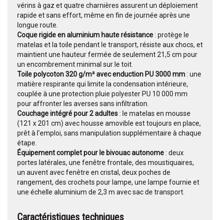
vérins à gaz et quatre charnières assurent un déploiement
rapide et sans effort, même en fin de journée après une
longue route.
Coque rigide en aluminium haute résistance
: protège le
matelas et la toile pendant le transport, résiste aux chocs, et
maintient une hauteur fermée de seulement 21,5 cm pour
un encombrement minimal sur le toit.
Toile polycoton 320 g/m² avec enduction PU 3000 mm
: une
matière respirante qui limite la condensation intérieure,
couplée à une protection pluie polyester PU 10 000 mm
pour affronter les averses sans infiltration.
Couchage intégré pour 2 adultes
: le matelas en mousse
(121 x 201 cm) avec housse amovible est toujours en place,
prêt à l'emploi, sans manipulation supplémentaire à chaque
étape.
Équipement complet pour le bivouac autonome
: deux
portes latérales, une fenêtre frontale, des moustiquaires,
un auvent avec fenêtre en cristal, deux poches de
rangement, des crochets pour lampe, une lampe fournie et
une échelle aluminium de 2,3 m avec sac de transport.
Caractéristiques techniques