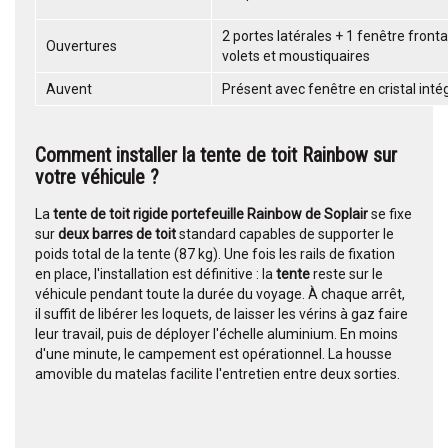
2 portes latérales + 1 fenêtre front
Ouvertures
volets et moustiquaires
Auvent
Présent avec fenêtre en cristal inté
Comment installer la tente de toit Rainbow sur
votre véhicule ?
La
tente de toit rigide portefeuille Rainbow de Soplair
se fixe
sur
deux barres de toit
standard capables de supporter le
poids total de la tente (87 kg). Une fois les rails de fixation
en place, l'installation est définitive : la
tente
reste sur le
véhicule pendant toute la durée du voyage. À chaque arrêt,
il suffit de libérer les loquets, de laisser les vérins à gaz faire
leur travail, puis de déployer l'échelle aluminium. En moins
d'une minute, le campement est opérationnel. La housse
amovible du matelas facilite l'entretien entre deux sorties.