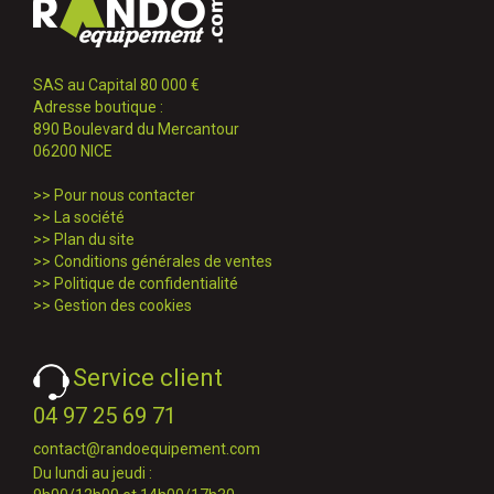
SAS au Capital 80 000 €
Adresse boutique :
890 Boulevard du Mercantour
06200 NICE
>>
Pour nous contacter
>>
La société
>>
Plan du site
>>
Conditions générales de ventes
>>
Politique de confidentialité
>>
Gestion des cookies
Service client
04 97 25 69 71
contact@randoequipement.com
Du lundi au jeudi :