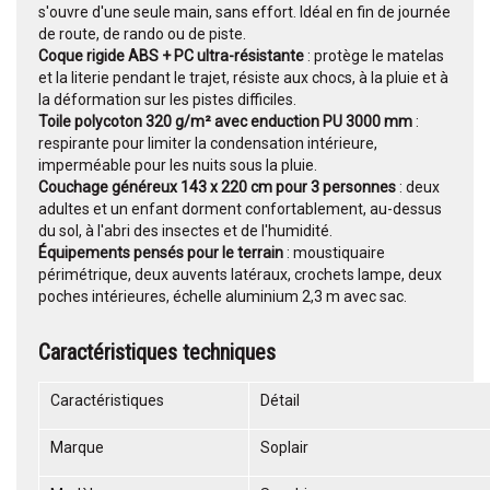
s'ouvre d'une seule main, sans effort. Idéal en fin de journée
de route, de rando ou de piste.
Coque rigide ABS + PC ultra-résistante
: protège le matelas
et la literie pendant le trajet, résiste aux chocs, à la pluie et à
la déformation sur les pistes difficiles.
Toile polycoton 320 g/m² avec enduction PU 3000 mm
:
respirante pour limiter la condensation intérieure,
imperméable pour les nuits sous la pluie.
Couchage généreux 143 x 220 cm pour 3 personnes
: deux
adultes et un enfant dorment confortablement, au-dessus
du sol, à l'abri des insectes et de l'humidité.
Équipements pensés pour le terrain
: moustiquaire
périmétrique, deux auvents latéraux, crochets lampe, deux
poches intérieures, échelle aluminium 2,3 m avec sac.
Caractéristiques techniques
Caractéristiques
Détail
Marque
Soplair