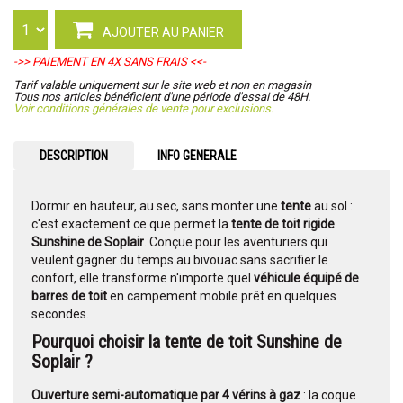
AJOUTER AU PANIER
->> PAIEMENT EN 4X SANS FRAIS <<-
Tarif valable uniquement sur le site web et non en magasin
Tous nos articles bénéficient d'une période d'essai de 48H.
Voir conditions générales de vente pour exclusions.
DESCRIPTION
INFO GENERALE
Dormir en hauteur, au sec, sans monter une
tente
au sol :
c'est exactement ce que permet la
tente de toit rigide
Sunshine de Soplair
. Conçue pour les aventuriers qui
veulent gagner du temps au bivouac sans sacrifier le
confort, elle transforme n'importe quel
véhicule équipé de
barres de toit
en campement mobile prêt en quelques
secondes.
Pourquoi choisir la tente de toit Sunshine de
Soplair ?
Ouverture semi-automatique par 4 vérins à gaz
: la coque