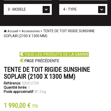
Mod�le
Type
>
> TENTE DE TOIT RIGIDE SUNSHINE
Accueil
Accessoires
SOPLAIR (2100 X 1300 MM)
TOUS LES PRODUITS DE LA GAMME
PAGE PRÉCÉDENTE
TENTE DE TOIT RIGIDE SUNSHINE
SOPLAIR (2100 X 1300 MM)
Référence:
33OI12739
Quantité livrée:
1
Poids approximatif:
81.5 kg
1 990,00 €
TTC