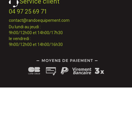
Service client
04 97 25 69 71
contact@randoequipement.com
Du lundi au jeudi :
9h00/12h00 et 14h00/17h30
le vendredi :
9h00/12h00 et 14h00/16h30