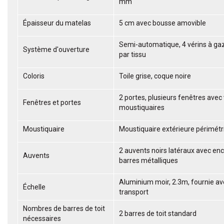
mm
Épaisseur du matelas
5 cm avec bousse amovible
Semi-automatique, 4 vérins à ga
Système d'ouverture
par tissu
Coloris
Toile grise, coque noire
2 portes, plusieurs fenêtres avec 
Fenêtres et portes
moustiquaires
Moustiquaire
Moustiquaire extérieure périmétr
2 auvents noirs latéraux avec en
Auvents
barres métalliques
Aluminium moir, 2.3m, fournie av
Échelle
transport
Nombres de barres de toit
2 barres de toit standard
nécessaires