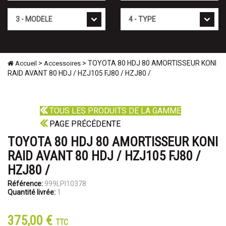
Mod�le
Type
>
> TOYOTA 80 HDJ 80 AMORTISSEUR KONI
Accueil
Accessoires
RAID AVANT 80 HDJ / HZJ105 FJ80 / HZJ80 /
TOUS LES PRODUITS DE LA GAMME
PAGE PRÉCÉDENTE
TOYOTA 80 HDJ 80 AMORTISSEUR KONI
RAID AVANT 80 HDJ / HZJ105 FJ80 /
HZJ80 /
Référence:
999LPI10378
Quantité livrée:
1
375,00 €
TTC