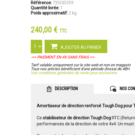
Référence:
735OI5359
Quantité livrée:
1
Poids approximatif:
2 kg
240,00 €
TTC
AJOUTER AU PANIER
->> PAIEMENT EN 4X SANS FRAIS <<-
Tarif valable uniquement sur le site web et non en magasin
Tous nos articles bénéficient d'une période d'essai de 48H.
Voir conditions générales de vente pour exclusions.
DESCRIPTION
NOS CON
Amortisseur de direction renforcé Tough Dog pour
Ce
stabilisateur de direction Tough Dog
RTC (Return 
performances de la direction de votre 4x4. Un must p