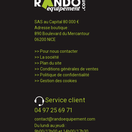
SAS au Capital 80 000 €
Adresse boutique :
890 Boulevard du Mercantour
06200 NICE
>>
Pour nous contacter
>>
La société
>>
Plan du site
>>
Conditions générales de ventes
>>
Politique de confidentialité
>>
Gestion des cookies
Service client
04 97 25 69 71
contact@randoequipement.com
Du lundi au jeudi :
9h00/12h00 et 14h00/17h30