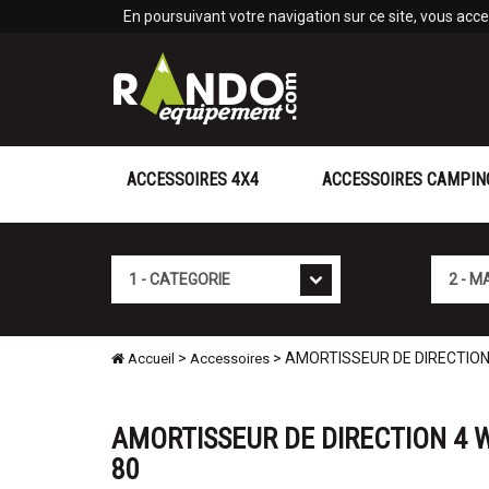
Panneau de gestion des cookies
En poursuivant votre navigation sur ce site, vous accep
ACCESSOIRES 4X4
ACCESSOIRES CAMPIN
Cat�gorie
Marque
>
> AMORTISSEUR DE DIRECTION 
Accueil
Accessoires
AMORTISSEUR DE DIRECTION 4 W
80