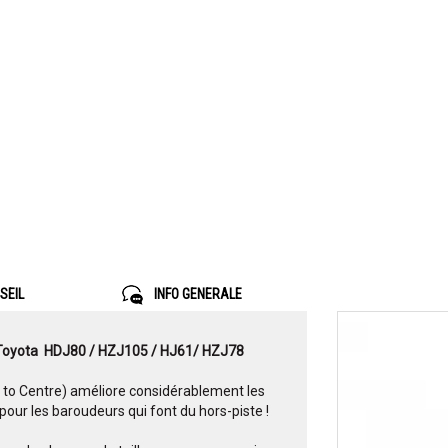
SEIL
INFO GENERALE
 Toyota HDJ80 / HZJ105 / HJ61/ HZJ78
to Centre) améliore considérablement les
our les baroudeurs qui font du hors-piste !