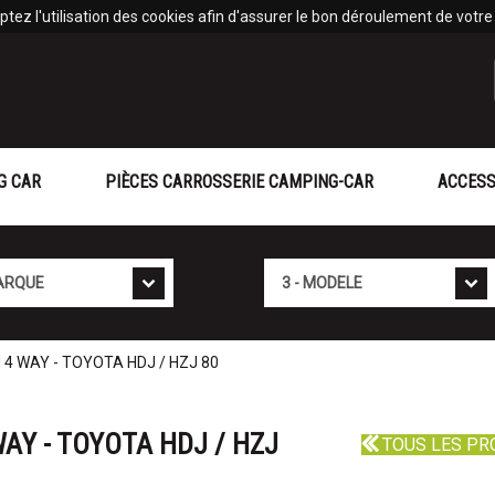
tez l'utilisation des cookies afin d'assurer le bon déroulement de votre v
G CAR
PIÈCES CARROSSERIE CAMPING-CAR
ACCESS
Mod�le
4 WAY - TOYOTA HDJ / HZJ 80
AY - TOYOTA HDJ / HZJ
TOUS LES PR