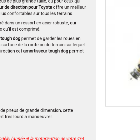
s de plus grande taille, ou pour ceux qui
r de direction pour Toyota
offre un meilleur
lus confortables sur tous les terrains.
é dans un ressort en acier robuste, qui
e qu'il est comprimé.
 tough dog
permet de garder les roues en
a surface de la route ou du terrain sur lequel
irection cet
amortisseur tough dog
permet
és de pneus de grande dimension, cette
nt très lourd à manoeuvrer.
èle, l'année et la motorisation de votre 4x4