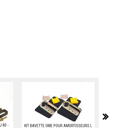
suiv
 80 -
KIT BAVETTE OME POUR AMORTISSEURS L
AMORTISSEUR