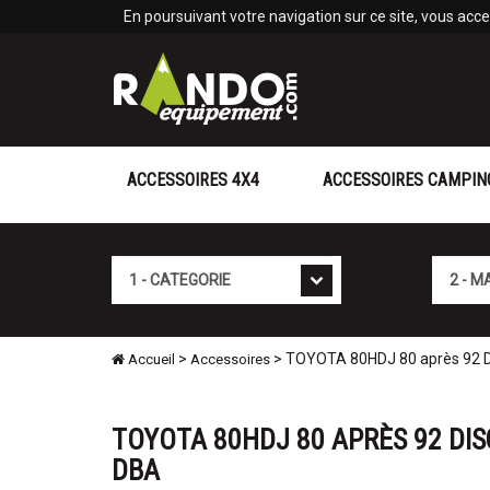
Panneau de gestion des cookies
En poursuivant votre navigation sur ce site, vous accep
ACCESSOIRES 4X4
ACCESSOIRES CAMPIN
Cat�gorie
Marque
>
> TOYOTA 80HDJ 80 après 92 Di
Accueil
Accessoires
TOYOTA 80HDJ 80 APRÈS 92 DIS
DBA