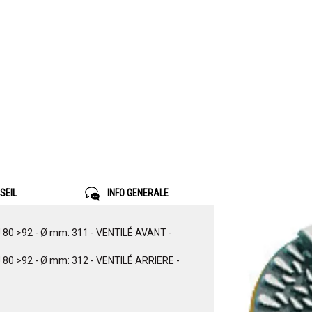
SEIL
INFO GENERALE
 80 >92 - Ø mm: 311 - VENTILÉ AVANT -
 80 >92 - Ø mm: 312 - VENTILÉ ARRIERE -