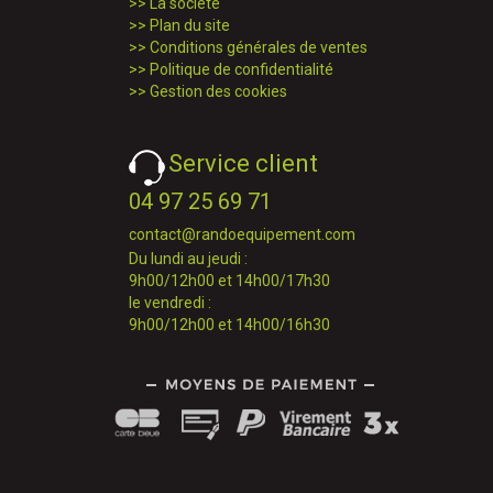
>>
La société
>>
Plan du site
>>
Conditions générales de ventes
>>
Politique de confidentialité
>>
Gestion des cookies
Service client
04 97 25 69 71
contact@randoequipement.com
Du lundi au jeudi :
9h00/12h00 et 14h00/17h30
le vendredi :
9h00/12h00 et 14h00/16h30