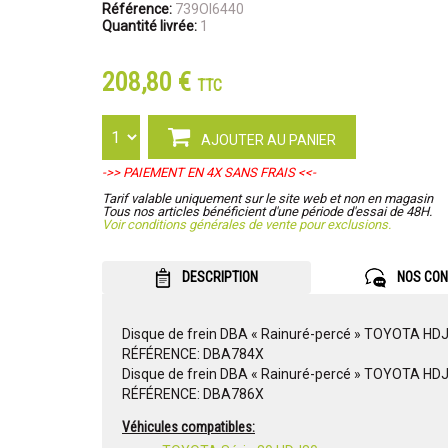
Référence:
739OI6440
Quantité livrée:
1
208,80 €
TTC
AJOUTER AU PANIER
->> PAIEMENT EN 4X SANS FRAIS <<-
Tarif valable uniquement sur le site web et non en magasin
Tous nos articles bénéficient d'une période d'essai de 48H.
Voir conditions générales de vente pour exclusions.
DESCRIPTION
NOS CON
Disque de frein DBA « Rainuré-percé » TOYOTA HDJ
RÉFÉRENCE: DBA784X
Disque de frein DBA « Rainuré-percé » TOYOTA HDJ
RÉFÉRENCE: DBA786X
Véhicules compatibles: