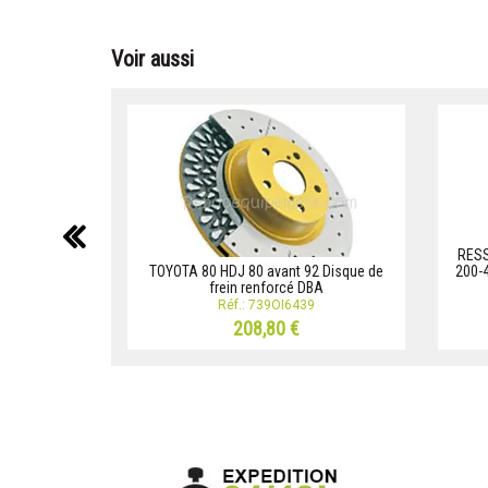
Voir aussi
précédent
RESS
TOYOTA 80 HDJ 80 avant 92 Disque de
200-
frein renforcé DBA
Réf.: 739OI6439
208,80 €