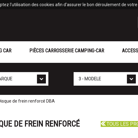
tez l'utilisation des cookies afin d'assurer le bon déroulement de votre v
G CAR
PIÈCES CARROSSERIE CAMPING-CAR
ACCESS
Mod�le
sque de frein renforcé DBA
QUE DE FREIN RENFORCÉ
TOUS LES PR